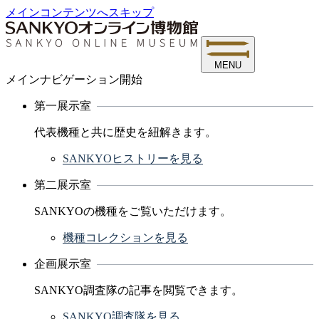
メインコンテンツへスキップ
MENU
メインナビゲーション開始
第一展示室
代表機種と共に歴史を紐解きます。
SANKYOヒストリーを見る
第二展示室
SANKYOの機種をご覧いただけます。
機種コレクションを見る
企画展示室
SANKYO調査隊の記事を閲覧できます。
SANKYO調査隊を見る