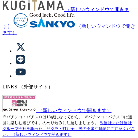
（新しいウィンドウで開きま
す）
（新しいウィンドウで開き
ます）
LINKS
（外部サイト）
（新しいウィンドウで開きます）
※パチンコ・パチスロは18歳になってから。
※パチンコ・パチスロは適
度に楽しむ遊びです。のめり込みに注意しましょう。
※当社または当社
グループ会社を騙った「サクラ・打ち子」等の不審な勧誘にご注意くださ
い。
（新しいウィンドウで開きます）