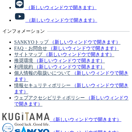
（新しいウィンドウで開きます）
（新しいウィンドウで開きます）
インフォメーション
SANKYOトップ
（新しいウィンドウで開きます）
FAQ・お問合せ
（新しいウィンドウで開きます）
サイトマップ
（新しいウィンドウで開きます）
推奨環境
（新しいウィンドウで開きます）
利用規約
（新しいウィンドウで開きます）
個人情報の取扱いについて
（新しいウィンドウで開き
ます）
情報セキュリティポリシー
（新しいウィンドウで開き
ます）
ウェブアクセシビリティポリシー
（新しいウィンドウ
で開きます）
（新しいウィンドウで開きます）