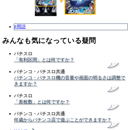
#用語
みんなも気になっている疑問
パチスロ
「有利区間」とは何ですか？
パチンコ・パチスロ共通
パチンコ・パチスロ機の音量や画面の明るさは調整で
きますか？
パチスロ
「差枚数」とは何ですか？
パチンコ・パチスロ共通
何歳からパチンコ店で遊ぶことができますか？