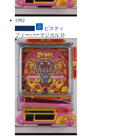
1992
パチンコ
ビスティ
フィーバーマジカル D