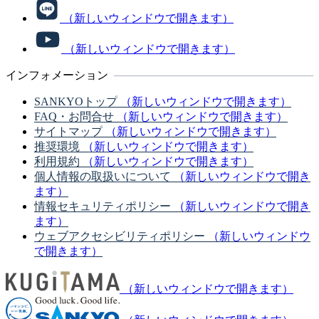
（新しいウィンドウで開きます）
（新しいウィンドウで開きます）
インフォメーション
SANKYOトップ
（新しいウィンドウで開きます）
FAQ・お問合せ
（新しいウィンドウで開きます）
サイトマップ
（新しいウィンドウで開きます）
推奨環境
（新しいウィンドウで開きます）
利用規約
（新しいウィンドウで開きます）
個人情報の取扱いについて
（新しいウィンドウで開き
ます）
情報セキュリティポリシー
（新しいウィンドウで開き
ます）
ウェブアクセシビリティポリシー
（新しいウィンドウ
で開きます）
（新しいウィンドウで開きます）