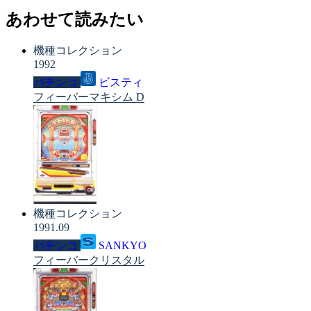
あわせて読みたい
機種コレクション
1992
パチンコ
ビスティ
フィーバーマキシム D
機種コレクション
1991.09
パチンコ
SANKYO
フィーバークリスタル