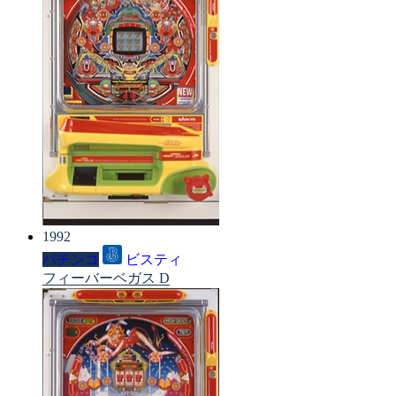
1992
パチンコ
ビスティ
フィーバーベガス D