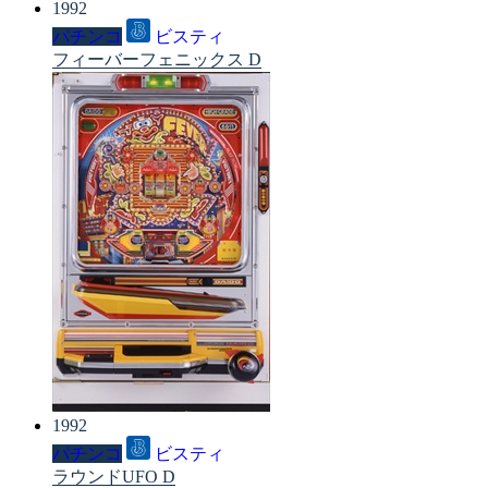
1992
パチンコ
ビスティ
フィーバーフェニックス D
1992
パチンコ
ビスティ
ラウンドUFO D