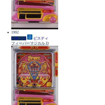
1992
パチンコ
ビスティ
フィーバーマジカル D