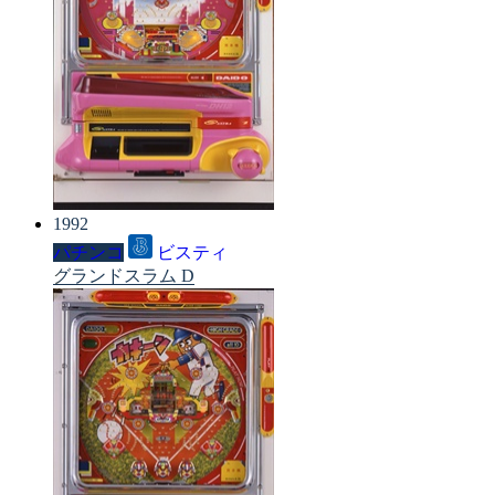
1992
パチンコ
ビスティ
グランドスラム D