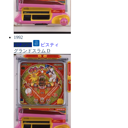
1992
パチンコ
ビスティ
グランドスラム D