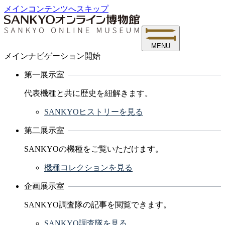
メインコンテンツへスキップ
MENU
メインナビゲーション開始
第一展示室
代表機種と共に歴史を紐解きます。
SANKYOヒストリーを見る
第二展示室
SANKYOの機種をご覧いただけます。
機種コレクションを見る
企画展示室
SANKYO調査隊の記事を閲覧できます。
SANKYO調査隊を見る