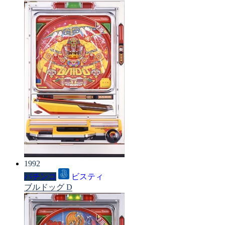
1992
パチンコ
ビスティ
ブルドッグ D