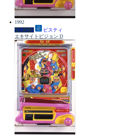
1992
パチンコ
ビスティ
エキサイトビジョン D