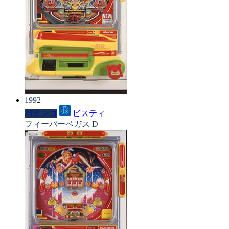
1992
パチンコ
ビスティ
フィーバーベガス D