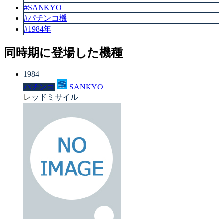
#SANKYO
#パチンコ機
#1984年
同時期に登場した機種
1984
パチンコ
SANKYO
レッドミサイル