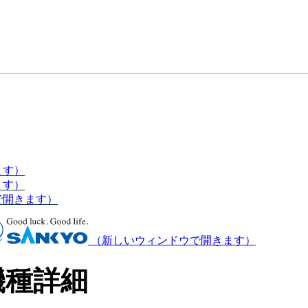
ます）
ます）
で開きます）
（新しいウィンドウで開きます）
機種詳細