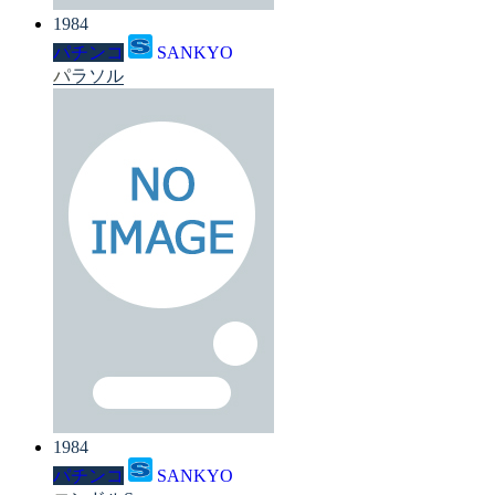
1984
パチンコ
SANKYO
パラソル
1984
パチンコ
SANKYO