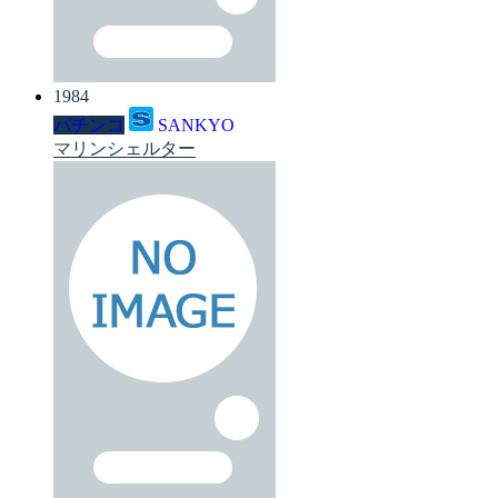
1984
パチンコ
SANKYO
マリンシェルター