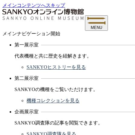
メインコンテンツへスキップ
MENU
メインナビゲーション開始
第一展示室
代表機種と共に歴史を紐解きます。
SANKYOヒストリーを見る
第二展示室
SANKYOの機種をご覧いただけます。
機種コレクションを見る
企画展示室
SANKYO調査隊の記事を閲覧できます。
SANKYO調査隊を見る