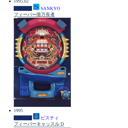
1995.02
パチンコ
SANKYO
フィーバー億万長者
1995
パチンコ
ビスティ
フィーバーキャッスル D