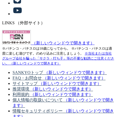
LINKS
（外部サイト）
（新しいウィンドウで開きます）
※パチンコ・パチスロは18歳になってから。
※パチンコ・パチスロは適
度に楽しむ遊びです。のめり込みに注意しましょう。
※当社または当社
グループ会社を騙った「サクラ・打ち子」等の不審な勧誘にご注意くださ
い。
（新しいウィンドウで開きます）
SANKYOトップ
（新しいウィンドウで開きます）
FAQ・お問合せ
（新しいウィンドウで開きます）
サイトマップ
（新しいウィンドウで開きます）
推奨環境
（新しいウィンドウで開きます）
利用規約
（新しいウィンドウで開きます）
個人情報の取扱いについて
（新しいウィンドウで開き
ます）
情報セキュリティポリシー
（新しいウィンドウで開き
ます）