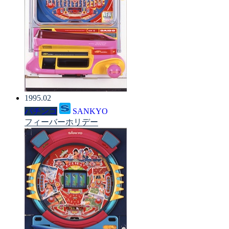
1995.02
パチンコ
SANKYO
フィーバーホリデー