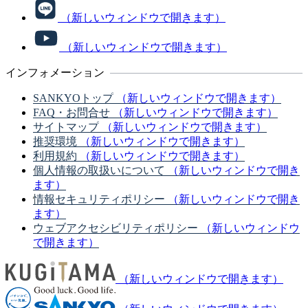
（新しいウィンドウで開きます）
（新しいウィンドウで開きます）
インフォメーション
SANKYOトップ
（新しいウィンドウで開きます）
FAQ・お問合せ
（新しいウィンドウで開きます）
サイトマップ
（新しいウィンドウで開きます）
推奨環境
（新しいウィンドウで開きます）
利用規約
（新しいウィンドウで開きます）
個人情報の取扱いについて
（新しいウィンドウで開き
ます）
情報セキュリティポリシー
（新しいウィンドウで開き
ます）
ウェブアクセシビリティポリシー
（新しいウィンドウ
で開きます）
（新しいウィンドウで開きます）