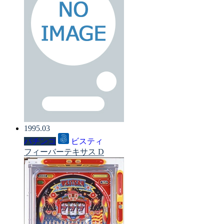
1995.03
パチンコ
ビスティ
フィーバーテキサス D