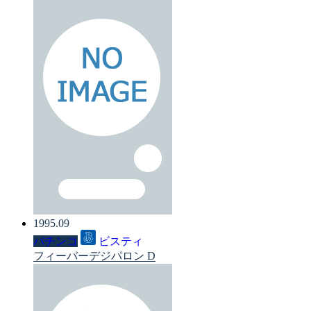
1995.09
パチンコ
ビスティ
フィーバーデジパロン D