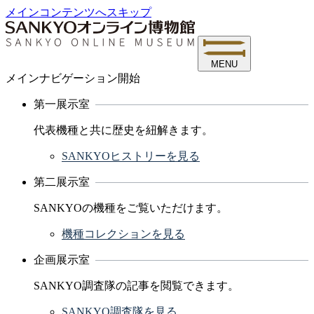
メインコンテンツへスキップ
MENU
メインナビゲーション開始
第一展示室
代表機種と共に歴史を紐解きます。
SANKYOヒストリーを見る
第二展示室
SANKYOの機種をご覧いただけます。
機種コレクションを見る
企画展示室
SANKYO調査隊の記事を閲覧できます。
SANKYO調査隊を見る