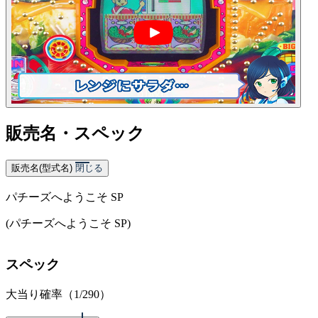
販売名・スペック
販売名(型式名)
閉じる
パチーズへようこそ SP
(パチーズへようこそ SP)
スペック
大当り確率（1/290）