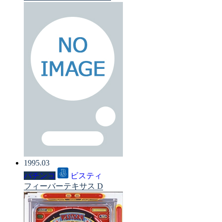
1995.03
パチンコ
ビスティ
フィーバーテキサス D