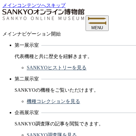
メインコンテンツへスキップ
MENU
メインナビゲーション開始
第一展示室
代表機種と共に歴史を紐解きます。
SANKYOヒストリーを見る
第二展示室
SANKYOの機種をご覧いただけます。
機種コレクションを見る
企画展示室
SANKYO調査隊の記事を閲覧できます。
SANKYO調査隊を見る