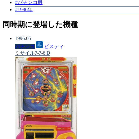
#パチンコ機
#1996年
同時期に登場した機種
1996.05
パチンコ
ビスティ
ミサイル7-7-6 D