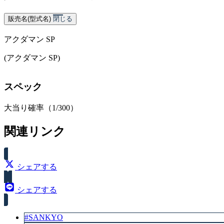
販売名(型式名)
閉じる
アクダマン SP
(アクダマン SP)
スペック
大当り確率（1/300）
関連リンク
シェアする
シェアする
#SANKYO