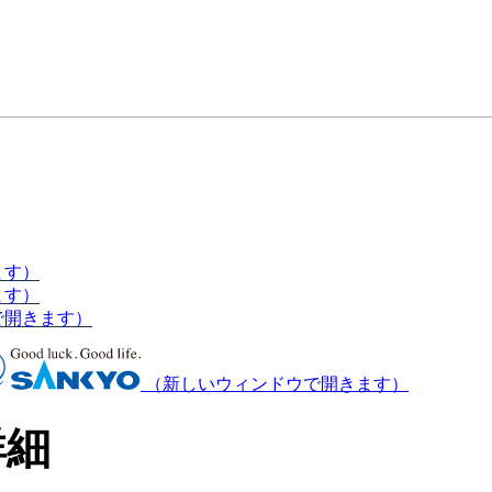
ます）
ます）
で開きます）
（新しいウィンドウで開きます）
詳細