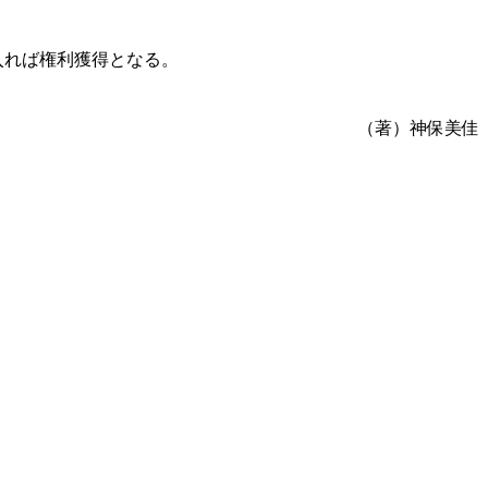
入れば権利獲得となる。
（著）神保美佳