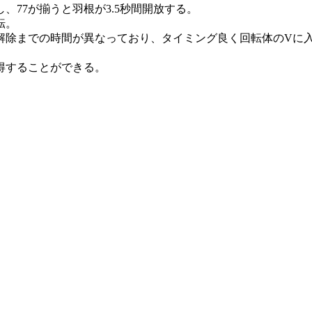
、77が揃うと羽根が3.5秒間開放する。
転。
解除までの時間が異なっており、タイミング良く回転体のVに
得することができる。