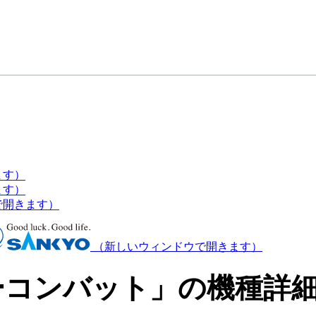
ます）
ます）
で開きます）
（新しいウィンドウで開きます）
ーコンバット」の機種詳