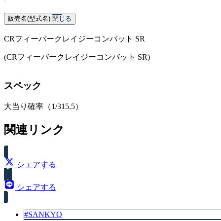
販売名(型式名)
閉じる
CRフィーバークレイジーコンバット SR
(CRフィーバークレイジーコンバット SR)
スペック
大当り確率（1/315.5）
関連リンク
シェアする
シェアする
#SANKYO