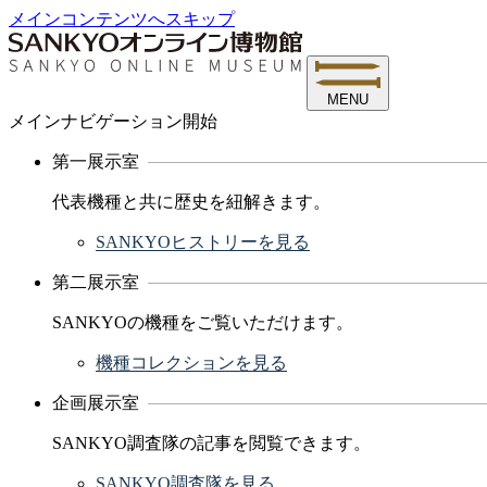
メインコンテンツへスキップ
MENU
メインナビゲーション開始
第一展示室
代表機種と共に歴史を紐解きます。
SANKYOヒストリーを見る
第二展示室
SANKYOの機種をご覧いただけます。
機種コレクションを見る
企画展示室
SANKYO調査隊の記事を閲覧できます。
SANKYO調査隊を見る