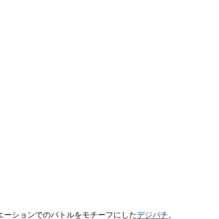
エーションでのバトルをモチーフにした
デジパチ
。