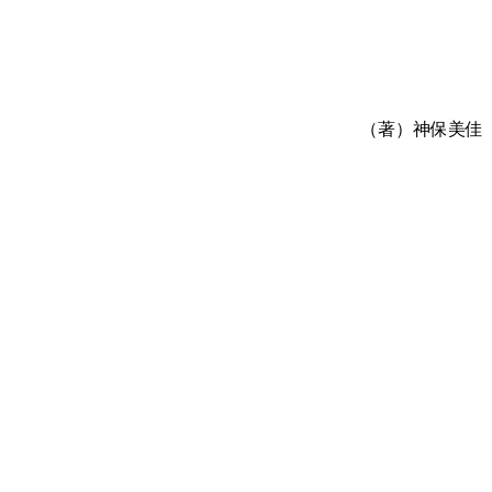
（著）神保美佳