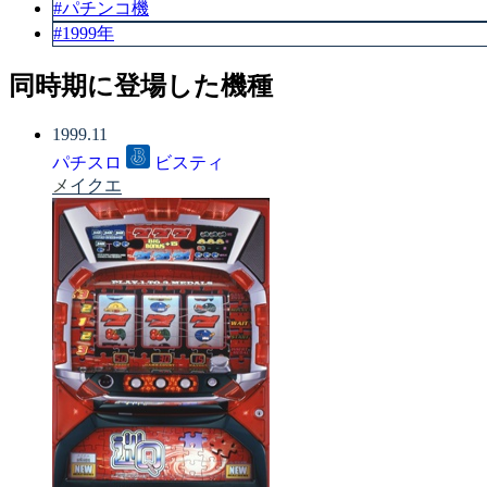
#パチンコ機
#1999年
同時期に登場した機種
1999.11
パチスロ
ビスティ
メイクエ