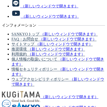
（新しいウィンドウで開きます）
（新しいウィンドウで開きます）
インフォメーション
SANKYOトップ
（新しいウィンドウで開きます）
FAQ・お問合せ
（新しいウィンドウで開きます）
サイトマップ
（新しいウィンドウで開きます）
推奨環境
（新しいウィンドウで開きます）
利用規約
（新しいウィンドウで開きます）
個人情報の取扱いについて
（新しいウィンドウで開き
ます）
情報セキュリティポリシー
（新しいウィンドウで開き
ます）
ウェブアクセシビリティポリシー
（新しいウィンドウ
で開きます）
（新しいウィンドウで開きます）