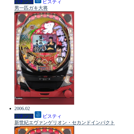
パチンコ
ビスティ
男一匹ガキ大将
2006.02
パチンコ
ビスティ
新世紀エヴァンゲリオン・セカンドインパクト