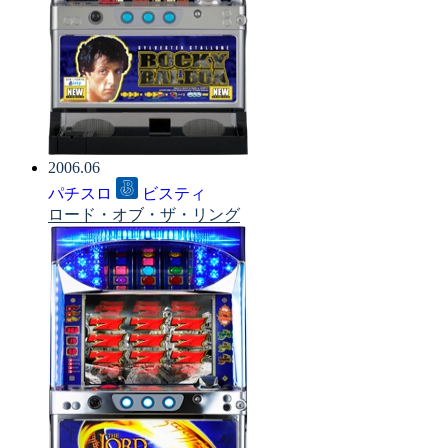
2006.06
パチスロ
ビスティ
ロード・オブ・ザ・リング