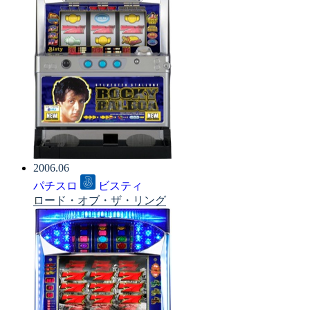
2006.06
パチスロ
ビスティ
ロード・オブ・ザ・リング