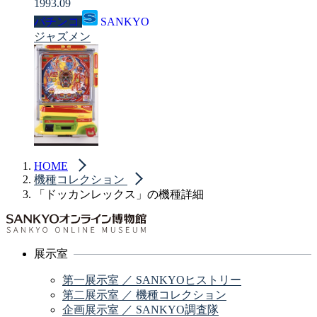
1993.09
パチンコ
SANKYO
ジャズメン
HOME
機種コレクション
「ドッカンレックス」の機種詳細
展示室
第一展示室 ／ SANKYOヒストリー
第二展示室 ／ 機種コレクション
企画展示室 ／ SANKYO調査隊