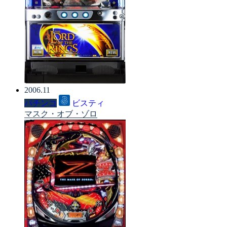
2006.11
パチンコ
ビスティ
マスク・オブ・ゾロ