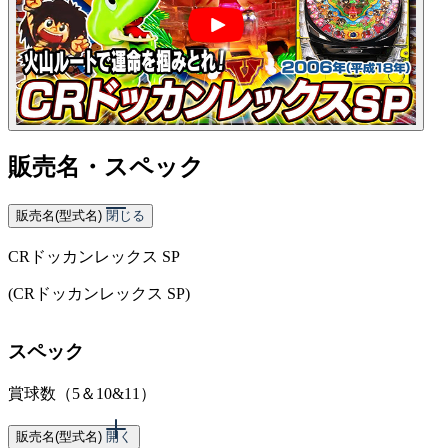
販売名・スペック
販売名(型式名)
閉じる
CRドッカンレックス SP
(CRドッカンレックス SP)
スペック
賞球数（5＆10&11）
販売名(型式名)
開く