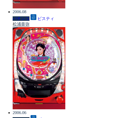
2006.08
パチンコ
ビスティ
松浦亜弥
2006.06