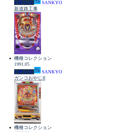
パチンコ
SANKYO
新道路工事
機種コレクション
1991.05
パチンコ
SANKYO
ガンコおやじII
機種コレクション