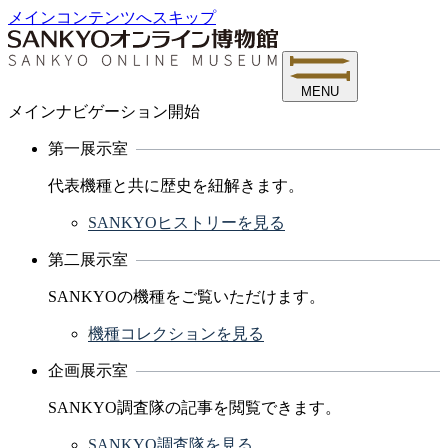
メインコンテンツへスキップ
MENU
メインナビゲーション開始
第一展示室
代表機種と共に歴史を紐解きます。
SANKYOヒストリーを見る
第二展示室
SANKYOの機種をご覧いただけます。
機種コレクションを見る
企画展示室
SANKYO調査隊の記事を閲覧できます。
SANKYO調査隊を見る