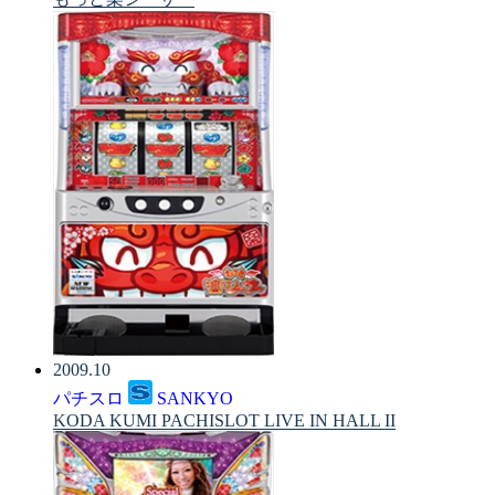
2009.10
パチスロ
SANKYO
KODA KUMI PACHISLOT LIVE IN HALL II