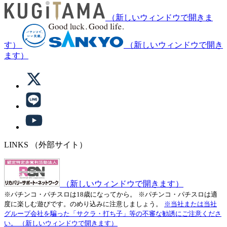
（新しいウィンドウで開きま
す）
（新しいウィンドウで開き
ます）
LINKS
（外部サイト）
（新しいウィンドウで開きます）
※パチンコ・パチスロは18歳になってから。
※パチンコ・パチスロは適
度に楽しむ遊びです。のめり込みに注意しましょう。
※当社または当社
グループ会社を騙った「サクラ・打ち子」等の不審な勧誘にご注意くださ
い。
（新しいウィンドウで開きます）