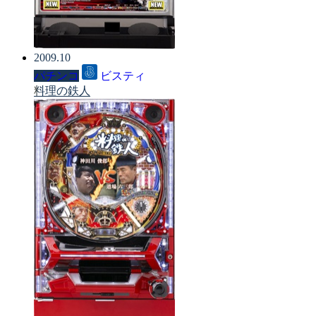
2009.10
パチンコ
ビスティ
料理の鉄人