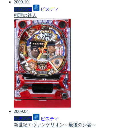
2009.10
パチンコ
ビスティ
料理の鉄人
2009.04
パチンコ
ビスティ
新世紀エヴァンゲリオン～最後のシ者～