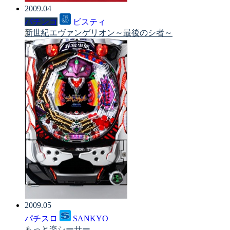
2009.04
パチンコ
ビスティ
新世紀エヴァンゲリオン～最後のシ者～
2009.05
パチスロ
SANKYO
もっと楽シーサー