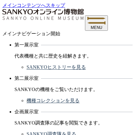
メインコンテンツへスキップ
MENU
メインナビゲーション開始
第一展示室
代表機種と共に歴史を紐解きます。
SANKYOヒストリーを見る
第二展示室
SANKYOの機種をご覧いただけます。
機種コレクションを見る
企画展示室
SANKYO調査隊の記事を閲覧できます。
SANKYO調査隊を見る