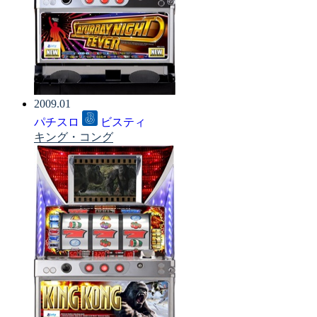
2009.01
パチスロ
ビスティ
キング・コング