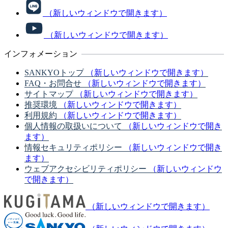
（新しいウィンドウで開きます）
（新しいウィンドウで開きます）
インフォメーション
SANKYOトップ
（新しいウィンドウで開きます）
FAQ・お問合せ
（新しいウィンドウで開きます）
サイトマップ
（新しいウィンドウで開きます）
推奨環境
（新しいウィンドウで開きます）
利用規約
（新しいウィンドウで開きます）
個人情報の取扱いについて
（新しいウィンドウで開き
ます）
情報セキュリティポリシー
（新しいウィンドウで開き
ます）
ウェブアクセシビリティポリシー
（新しいウィンドウ
で開きます）
（新しいウィンドウで開きます）