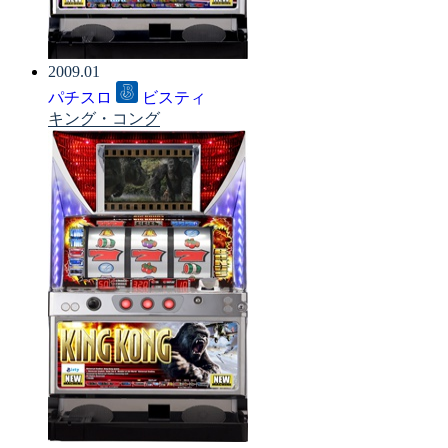
2009.01
パチスロ
ビスティ
キング・コング