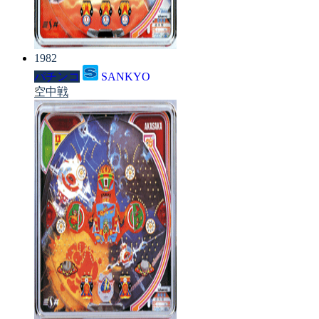
1982
パチンコ
SANKYO
空中戦