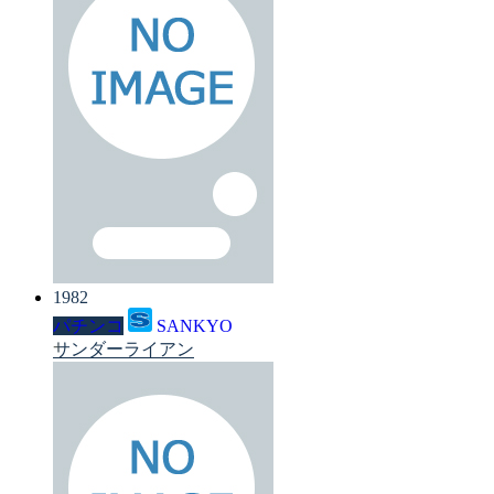
1982
パチンコ
SANKYO
サンダーライアン