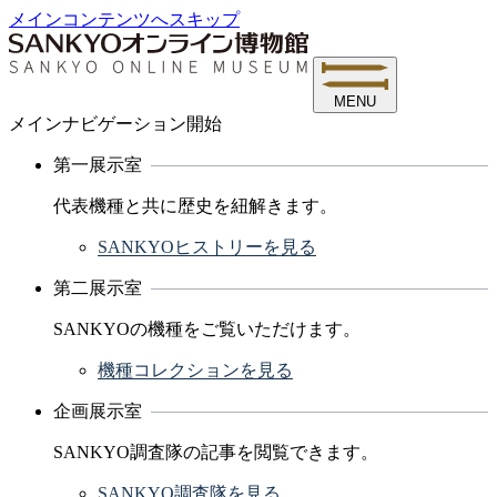
メインコンテンツへスキップ
MENU
メインナビゲーション開始
第一展示室
代表機種と共に歴史を紐解きます。
SANKYOヒストリーを見る
第二展示室
SANKYOの機種をご覧いただけます。
機種コレクションを見る
企画展示室
SANKYO調査隊の記事を閲覧できます。
SANKYO調査隊を見る