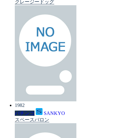
クレージードッグ
1982
パチンコ
SANKYO
スペースバロン