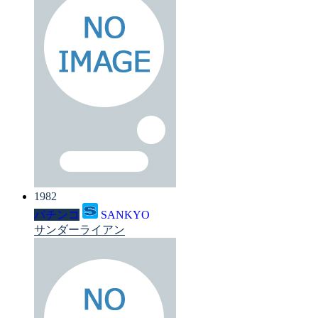
1982
パチンコ
SANKYO
サンダーライアン