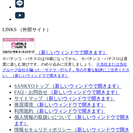
LINKS
（外部サイト）
（新しいウィンドウで開きます）
※パチンコ・パチスロは18歳になってから。
※パチンコ・パチスロは適
度に楽しむ遊びです。のめり込みに注意しましょう。
※当社または当社
グループ会社を騙った「サクラ・打ち子」等の不審な勧誘にご注意くださ
い。
（新しいウィンドウで開きます）
SANKYOトップ
（新しいウィンドウで開きます）
FAQ・お問合せ
（新しいウィンドウで開きます）
サイトマップ
（新しいウィンドウで開きます）
推奨環境
（新しいウィンドウで開きます）
利用規約
（新しいウィンドウで開きます）
個人情報の取扱いについて
（新しいウィンドウで開き
ます）
情報セキュリティポリシー
（新しいウィンドウで開き