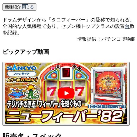
機種紹介
閉じる
ドラムデザインから「タコフィーバー」の愛称で知られる。
全国的な人気機種であり、セブン機トップクラスの設置
台
数
を記録。
情報提供：パチンコ博物館
ピックアップ動画
販売名・スペック