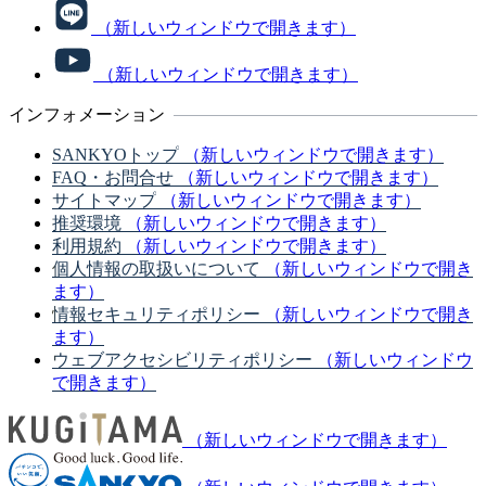
（新しいウィンドウで開きます）
（新しいウィンドウで開きます）
インフォメーション
SANKYOトップ
（新しいウィンドウで開きます）
FAQ・お問合せ
（新しいウィンドウで開きます）
サイトマップ
（新しいウィンドウで開きます）
推奨環境
（新しいウィンドウで開きます）
利用規約
（新しいウィンドウで開きます）
個人情報の取扱いについて
（新しいウィンドウで開き
ます）
情報セキュリティポリシー
（新しいウィンドウで開き
ます）
ウェブアクセシビリティポリシー
（新しいウィンドウ
で開きます）
（新しいウィンドウで開きます）