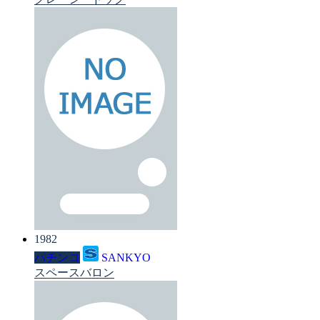
1982
パチンコ
SANKYO
スペースバロン