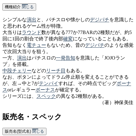
機種紹介
閉じる
シンプルな
演出
と、パチスロや懐かしの
デジパチ
を意識した
と思われるゲーム性が特徴。
大当りは
ラウンド
数が異なる777か77BARの2種類だが、約5
回に1回の割合で終了後内部
確変
になっていることもある。
告知もなく
電チュー
もないため、昔の
デジパチ
のような感覚
で次回大当りを狙う。
一方、
演出
はパチスロの
一発告知
を意識した「JOJOラン
プ」を搭載。
中段チェリー
などの
リーチ目
もある。
なお、ボタンによってドラム停止順を変えることができる
が、左→中と7が
テンパイ
すれば、その時点で
ビッグ
ボーナ
ス
or
レギュラー
ボーナス
が確定する。
シリーズには、
スペック
の異なる2種類がある。
（著）神保美佳
販売名・スペック
販売名(型式名)
閉じる