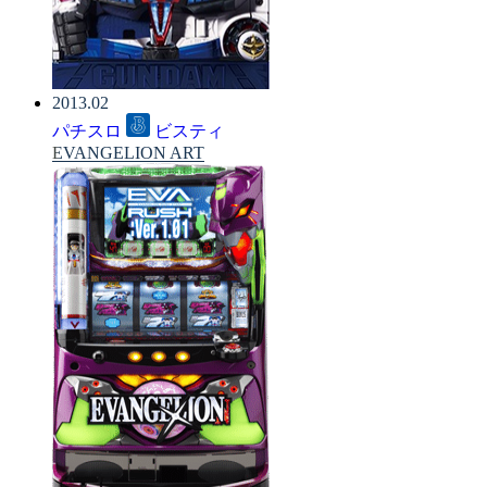
2013.02
パチスロ
ビスティ
EVANGELION ART