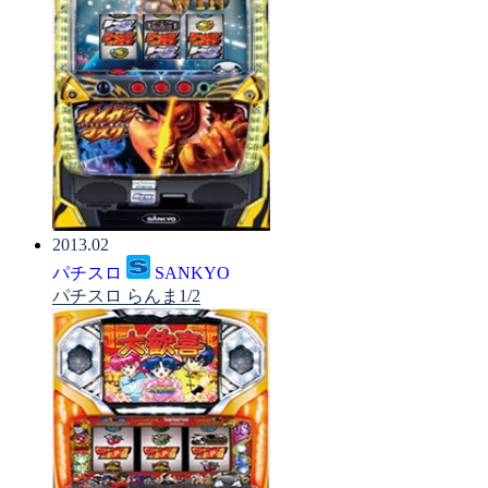
2013.02
パチスロ
SANKYO
パチスロ らんま1/2