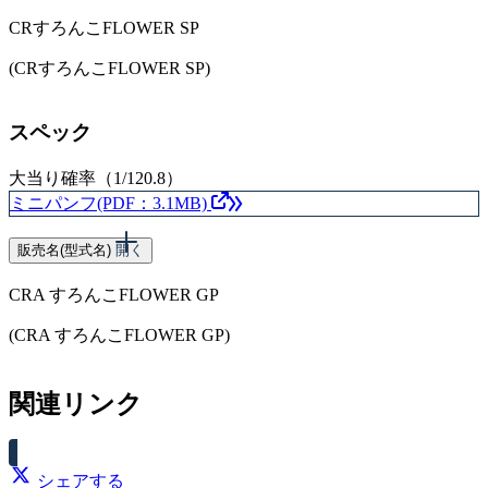
CRすろんこFLOWER SP
(CRすろんこFLOWER SP)
スペック
大当り確率（1/120.8）
ミニパンフ(PDF：3.1MB)
販売名(型式名)
開く
CRA すろんこFLOWER GP
(CRA すろんこFLOWER GP)
スペック
関連リンク
大当り確率（1/89.9）
シェアする