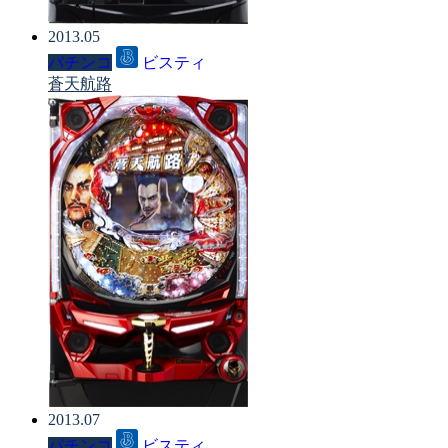
2013.05
パチンコ
ビスティ
蒼天航路
2013.07
パチンコ
ビスティ