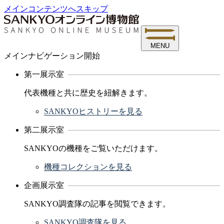
メインコンテンツへスキップ
MENU
メインナビゲーション開始
第一展示室
代表機種と共に歴史を紐解きます。
SANKYOヒストリーを見る
第二展示室
SANKYOの機種をご覧いただけます。
機種コレクションを見る
企画展示室
SANKYO調査隊の記事を閲覧できます。
SANKYO調査隊を見る