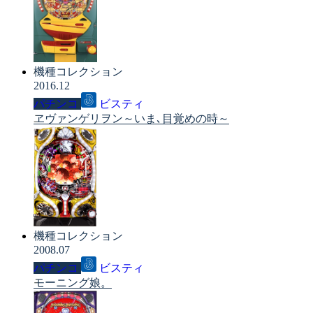
機種コレクション
2016.12
パチンコ
ビスティ
ヱヴァンゲリヲン～いま､目覚めの時～
機種コレクション
2008.07
パチンコ
ビスティ
モーニング娘。