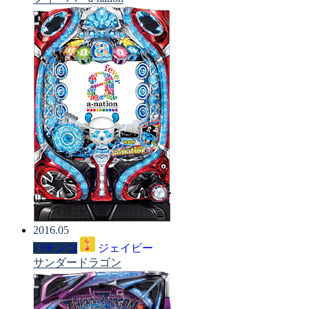
2016.05
パチンコ
ジェイビー
サンダードラゴン