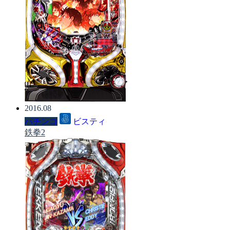
2016.08
パチンコ
ビスティ
鉄拳2