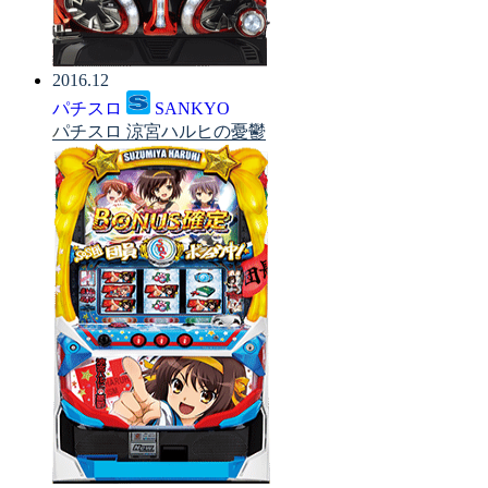
2016.12
パチスロ
SANKYO
パチスロ 涼宮ハルヒの憂鬱