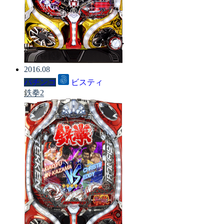
2016.08
パチンコ
ビスティ
鉄拳2