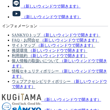
（新しいウィンドウで開きます）
（新しいウィンドウで開きます）
インフォメーション
SANKYOトップ
（新しいウィンドウで開きます）
FAQ・お問合せ
（新しいウィンドウで開きます）
サイトマップ
（新しいウィンドウで開きます）
推奨環境
（新しいウィンドウで開きます）
利用規約
（新しいウィンドウで開きます）
個人情報の取扱いについて
（新しいウィンドウで開き
ます）
情報セキュリティポリシー
（新しいウィンドウで開き
ます）
ウェブアクセシビリティポリシー
（新しいウィンドウ
で開きます）
（新しいウィンドウで開きます）