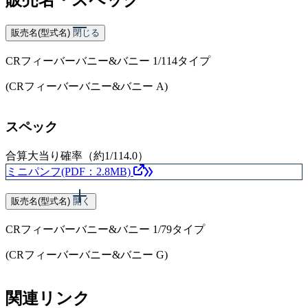
販売名(型式名)
閉じる
CRフィーバーバニー&バニー 1/114タイプ
(CRフィーバーバニー&バニー A)
スペック
合算大当り確率（約1/114.0）
ミニパンフ(PDF：2.8MB)
販売名(型式名)
開く
CRフィーバーバニー&バニー 1/79タイプ
(CRフィーバーバニー&バニー G)
スペック
関連リンク