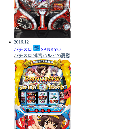
2016.12
パチスロ
SANKYO
パチスロ 涼宮ハルヒの憂鬱