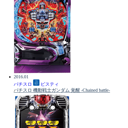
2016.01
パチスロ
ビスティ
パチスロ 機動戦士ガンダム 覚醒 -Chained battle-