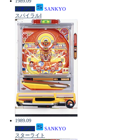
1989.09
パチンコ
SANKYO
スパイラルI
1989.09
パチンコ
SANKYO
スターライト