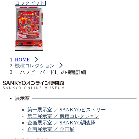
コックピットI
HOME
機種コレクション
「ハッピーバードI」の機種詳細
展示室
第一展示室 ／ SANKYOヒストリー
第二展示室 ／ 機種コレクション
企画展示室 ／ SANKYO調査隊
企画展示室 ／ 企画展