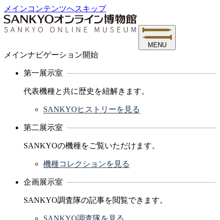
メインコンテンツへスキップ
MENU
メインナビゲーション開始
第一展示室
代表機種と共に歴史を紐解きます。
SANKYOヒストリーを見る
第二展示室
SANKYOの機種をご覧いただけます。
機種コレクションを見る
企画展示室
SANKYO調査隊の記事を閲覧できます。
SANKYO調査隊を見る