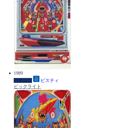
1989
パチンコ
ビスティ
ビックライト