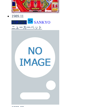
1989.11
パチンコ
SANKYO
ニューカーペット