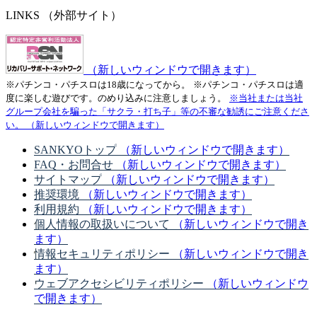
LINKS
（外部サイト）
（新しいウィンドウで開きます）
※パチンコ・パチスロは18歳になってから。
※パチンコ・パチスロは適
度に楽しむ遊びです。のめり込みに注意しましょう。
※当社または当社
グループ会社を騙った「サクラ・打ち子」等の不審な勧誘にご注意くださ
い。
（新しいウィンドウで開きます）
SANKYOトップ
（新しいウィンドウで開きます）
FAQ・お問合せ
（新しいウィンドウで開きます）
サイトマップ
（新しいウィンドウで開きます）
推奨環境
（新しいウィンドウで開きます）
利用規約
（新しいウィンドウで開きます）
個人情報の取扱いについて
（新しいウィンドウで開き
ます）
情報セキュリティポリシー
（新しいウィンドウで開き
ます）
ウェブアクセシビリティポリシー
（新しいウィンドウ
で開きます）