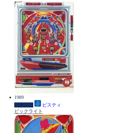
1989
パチンコ
ビスティ
ビックライト