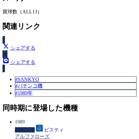
賞球数（ALL13）
関連リンク
シェアする
シェアする
#SANKYO
#パチンコ機
#1989年
同時期に登場した機種
1989
パチンコ
ビスティ
アルファローズ