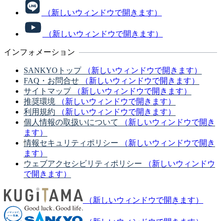
（新しいウィンドウで開きます）
（新しいウィンドウで開きます）
インフォメーション
SANKYOトップ
（新しいウィンドウで開きます）
FAQ・お問合せ
（新しいウィンドウで開きます）
サイトマップ
（新しいウィンドウで開きます）
推奨環境
（新しいウィンドウで開きます）
利用規約
（新しいウィンドウで開きます）
個人情報の取扱いについて
（新しいウィンドウで開き
ます）
情報セキュリティポリシー
（新しいウィンドウで開き
ます）
ウェブアクセシビリティポリシー
（新しいウィンドウ
で開きます）
（新しいウィンドウで開きます）