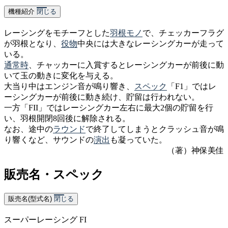
機種紹介
閉じる
レーシングをモチーフとした
羽根モノ
で、チェッカーフラグ
が羽根となり、
役物
中央には大きなレーシングカーが走って
いる。
通常時
、チャッカーに入賞するとレーシングカーが前後に動
いて玉の動きに変化を与える。
大当り中はエンジン音が鳴り響き、
スペック
「F1」ではレ
ーシングカーが前後に動き続け、貯留は行われない。
一方「FII」ではレーシングカー左右に最大2個の貯留を行
い、羽根開閉8回後に解除される。
なお、途中の
ラウンド
で終了してしまうとクラッシュ音が鳴
り響くなど、サウンドの
演出
も凝っていた。
（著）神保美佳
販売名・スペック
販売名(型式名)
閉じる
スーパーレーシング FI