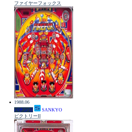
ファイヤーフォックス
1988.06
パチンコ
SANKYO
ビクトリーII