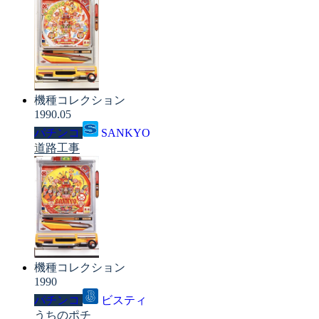
機種コレクション
1990.05
パチンコ
SANKYO
道路工事
機種コレクション
1990
パチンコ
ビスティ
うちのポチ