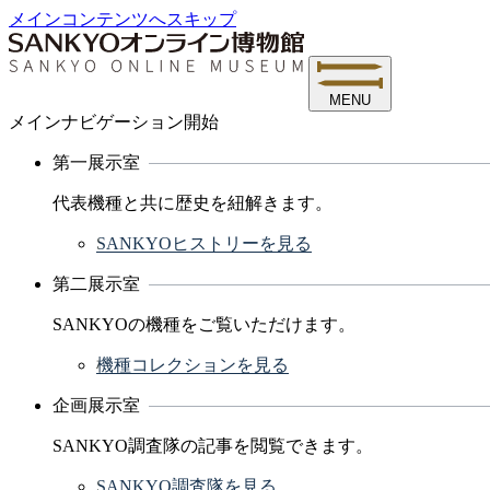
メインコンテンツへスキップ
MENU
メインナビゲーション開始
第一展示室
代表機種と共に歴史を紐解きます。
SANKYOヒストリーを見る
第二展示室
SANKYOの機種をご覧いただけます。
機種コレクションを見る
企画展示室
SANKYO調査隊の記事を閲覧できます。
SANKYO調査隊を見る