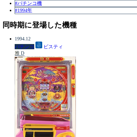
#パチンコ機
#1994年
同時期に登場した機種
1994.12
パチンコ
ビスティ
雅 D