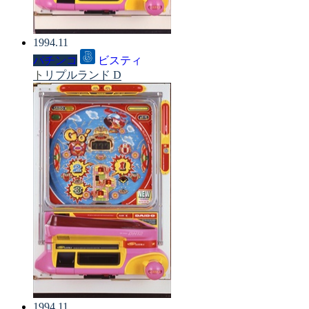
1994.11
パチンコ
ビスティ
トリプルランド D
1994.11