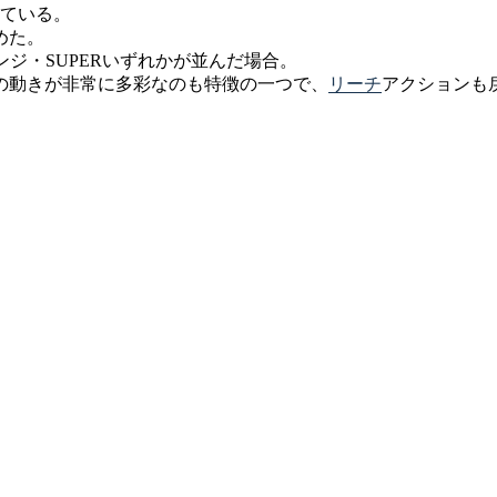
っている。
めた。
ンジ・SUPERいずれかが並んだ場合。
の動きが非常に多彩なのも特徴の一つで、
リーチ
アクションも