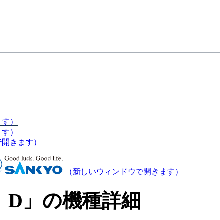
ます）
ます）
で開きます）
（新しいウィンドウで開きます）
 D」の機種詳細