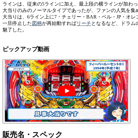
ラインは、従来の5ラインに加え、最上段の横ラインが加わ
大当りのみのノーマルタイプであったが、ファンの人気を集
大当りは、6ライン上に7・チェリー・BAR・ベル・JP・オレ
一旦停止した
図柄
が再始動すれば
リーチ
となるなど、ドラム
魅了した。
ピックアップ動画
販売名・スペック