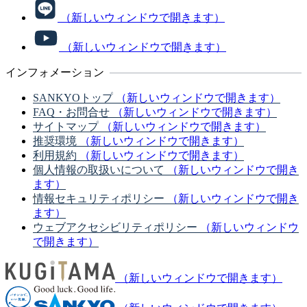
（新しいウィンドウで開きます）
（新しいウィンドウで開きます）
インフォメーション
SANKYOトップ
（新しいウィンドウで開きます）
FAQ・お問合せ
（新しいウィンドウで開きます）
サイトマップ
（新しいウィンドウで開きます）
推奨環境
（新しいウィンドウで開きます）
利用規約
（新しいウィンドウで開きます）
個人情報の取扱いについて
（新しいウィンドウで開き
ます）
情報セキュリティポリシー
（新しいウィンドウで開き
ます）
ウェブアクセシビリティポリシー
（新しいウィンドウ
で開きます）
（新しいウィンドウで開きます）