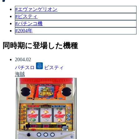
#エヴァンゲリオン
#ビスティ
#パチンコ機
#2004年
同時期に登場した機種
2004.02
パチスロ
ビスティ
海賊