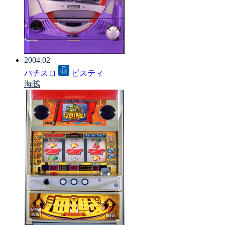
2004.02
パチスロ
ビスティ
海賊