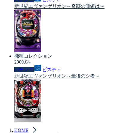
新世紀エヴァンゲリオン～奇跡の価値は～
機種コレクション
2009.04
パチンコ
ビスティ
新世紀エヴァンゲリオン～最後のシ者～
HOME