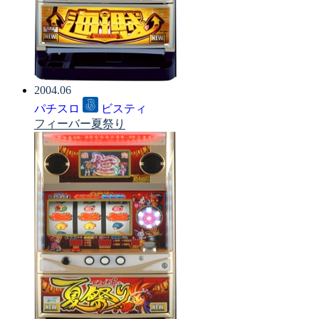
2004.06
パチスロ
ビスティ
フィーバー夏祭り