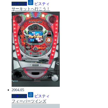
パチンコ
ビスティ
サーキットへ行こう！
2004.05
パチンコ
ビスティ
フィーバーツインズ