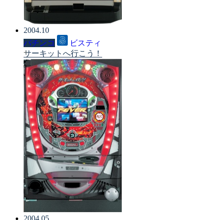
2004.10
パチンコ
ビスティ
サーキットへ行こう！
2004.05