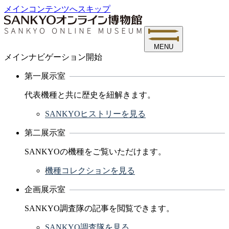
メインコンテンツへスキップ
MENU
メインナビゲーション開始
第一展示室
代表機種と共に歴史を紐解きます。
SANKYOヒストリーを見る
第二展示室
SANKYOの機種をご覧いただけます。
機種コレクションを見る
企画展示室
SANKYO調査隊の記事を閲覧できます。
SANKYO調査隊を見る