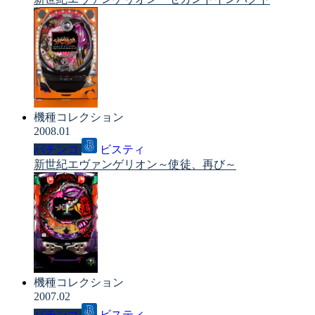
機種コレクション
2008.01
パチンコ
ビスティ
新世紀エヴァンゲリオン～使徒、再び～
機種コレクション
2007.02
パチンコ
ビスティ