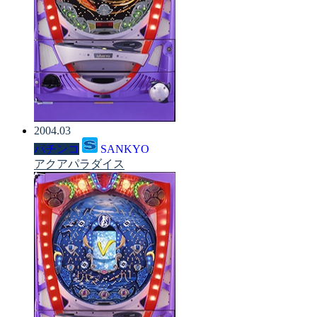
2004.03
パチンコ
SANKYO
アクアパラダイス