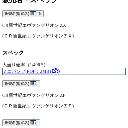
販売名(型式名)
閉じる
CR新世紀エヴァンゲリオン ZX
(ＣＲ新世紀エヴァンゲリオンＺＸ)
スペック
大当り確率（1/496.5）
ミニパンフ(PDF：2MB)
販売名(型式名)
開く
CR新世紀エヴァンゲリオン ZF
(ＣＲ新世紀エヴァンゲリオンＺＦ)
スペック
販売名(型式名)
開く