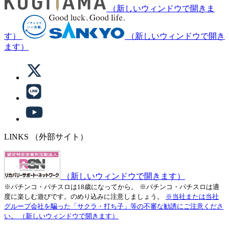
（新しいウィンドウで開きま
す）
（新しいウィンドウで開き
ます）
LINKS
（外部サイト）
（新しいウィンドウで開きます）
※パチンコ・パチスロは18歳になってから。
※パチンコ・パチスロは適
度に楽しむ遊びです。のめり込みに注意しましょう。
※当社または当社
グループ会社を騙った「サクラ・打ち子」等の不審な勧誘にご注意くださ
い。
（新しいウィンドウで開きます）