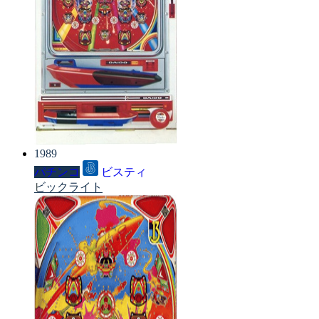
1989
パチンコ
ビスティ
ビックライト