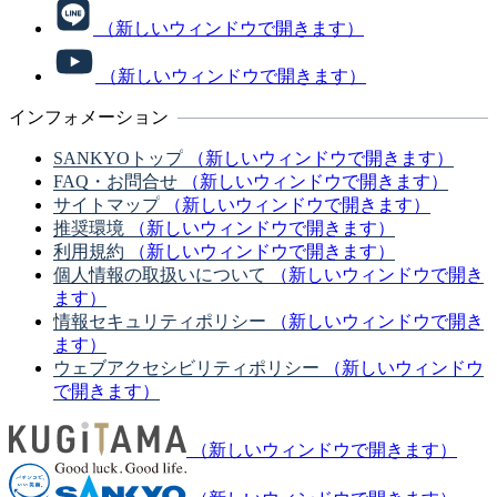
（新しいウィンドウで開きます）
（新しいウィンドウで開きます）
インフォメーション
SANKYOトップ
（新しいウィンドウで開きます）
FAQ・お問合せ
（新しいウィンドウで開きます）
サイトマップ
（新しいウィンドウで開きます）
推奨環境
（新しいウィンドウで開きます）
利用規約
（新しいウィンドウで開きます）
個人情報の取扱いについて
（新しいウィンドウで開き
ます）
情報セキュリティポリシー
（新しいウィンドウで開き
ます）
ウェブアクセシビリティポリシー
（新しいウィンドウ
で開きます）
（新しいウィンドウで開きます）