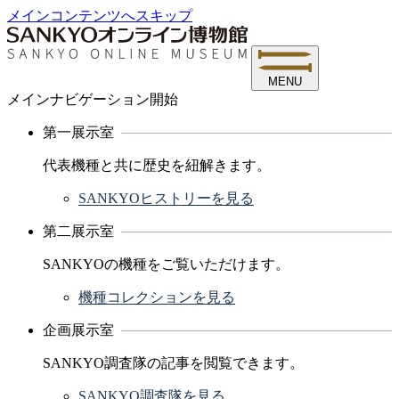
メインコンテンツへスキップ
MENU
メインナビゲーション開始
第一展示室
代表機種と共に歴史を紐解きます。
SANKYOヒストリーを見る
第二展示室
SANKYOの機種をご覧いただけます。
機種コレクションを見る
企画展示室
SANKYO調査隊の記事を閲覧できます。
SANKYO調査隊を見る