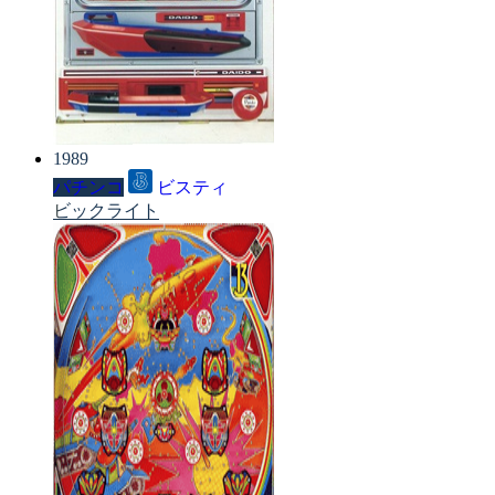
1989
パチンコ
ビスティ
ビックライト