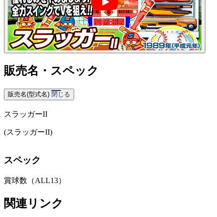
販売名・スペック
販売名(型式名)
閉じる
スラッガーII
(スラッガーII)
スペック
賞球数（ALL13）
関連リンク