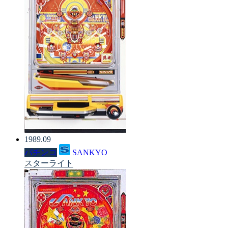
1989.09
パチンコ
SANKYO
スターライト