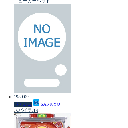
ニューカーペット
1989.09
パチンコ
SANKYO
スパイラルI