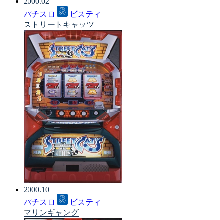
2000.02
パチスロ
ビスティ
ストリートキャッツ
2000.10
パチスロ
ビスティ
マリンギャング