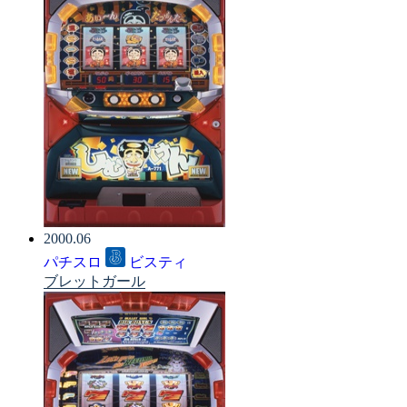
2000.06
パチスロ
ビスティ
ブレットガール