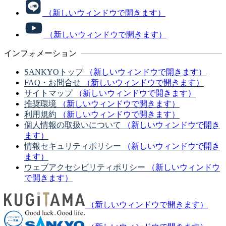
（新しいウィンドウで開きます）
（新しいウィンドウで開きます）
インフォメーション
SANKYOトップ
（新しいウィンドウで開きます）
FAQ・お問合せ
（新しいウィンドウで開きます）
サイトマップ
（新しいウィンドウで開きます）
推奨環境
（新しいウィンドウで開きます）
利用規約
（新しいウィンドウで開きます）
個人情報の取扱いについて
（新しいウィンドウで開き
ます）
情報セキュリティポリシー
（新しいウィンドウで開き
ます）
ウェブアクセシビリティポリシー
（新しいウィンドウ
で開きます）
（新しいウィンドウで開きます）