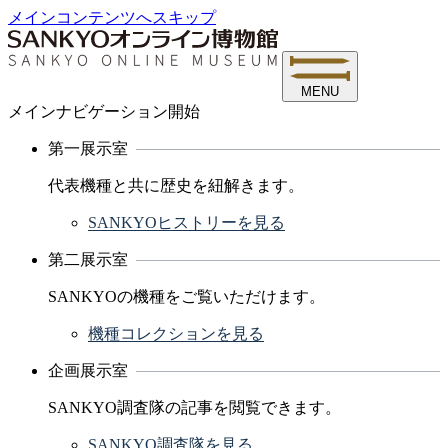
メインコンテンツへスキップ
MENU
メインナビゲーション開始
第一展示室
代表機種と共に歴史を紐解きます。
SANKYOヒストリーを見る
第二展示室
SANKYOの機種をご覧いただけます。
機種コレクションを見る
企画展示室
SANKYO調査隊の記事を閲覧できます。
SANKYO調査隊を見る