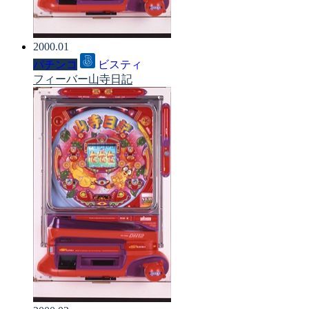
2000.01
パチンコ
ビスティ
フィーバー山寺日記