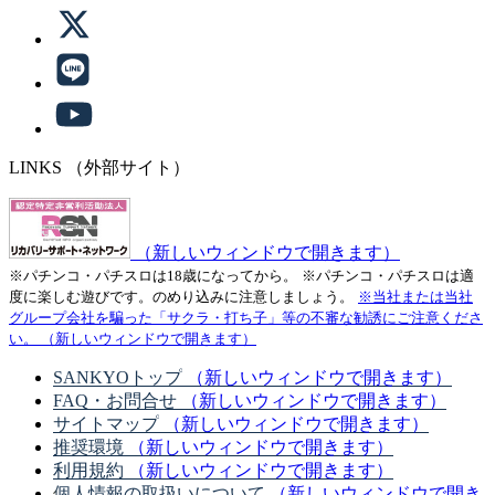
LINKS
（外部サイト）
（新しいウィンドウで開きます）
※パチンコ・パチスロは18歳になってから。
※パチンコ・パチスロは適
度に楽しむ遊びです。のめり込みに注意しましょう。
※当社または当社
グループ会社を騙った「サクラ・打ち子」等の不審な勧誘にご注意くださ
い。
（新しいウィンドウで開きます）
SANKYOトップ
（新しいウィンドウで開きます）
FAQ・お問合せ
（新しいウィンドウで開きます）
サイトマップ
（新しいウィンドウで開きます）
推奨環境
（新しいウィンドウで開きます）
利用規約
（新しいウィンドウで開きます）
個人情報の取扱いについて
（新しいウィンドウで開き