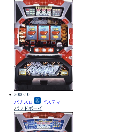
2000.10
パチスロ
ビスティ
バッドボーイ