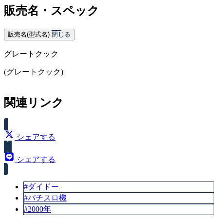
販売名・スペック
販売名(型式名)
閉じる
グレートクック
(グレートクック)
関連リンク
シェアする
シェアする
#ダイドー
#パチスロ機
#2000年