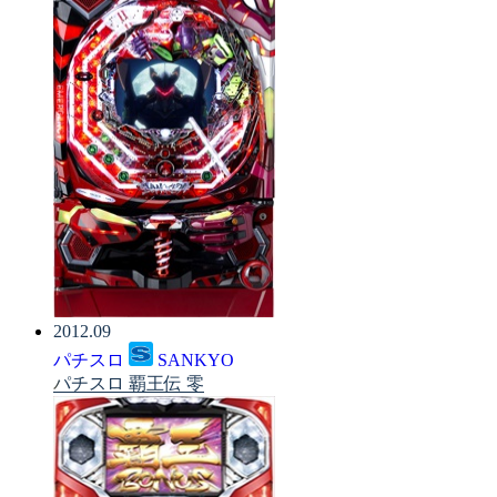
2012.09
パチスロ
SANKYO
パチスロ 覇王伝 零