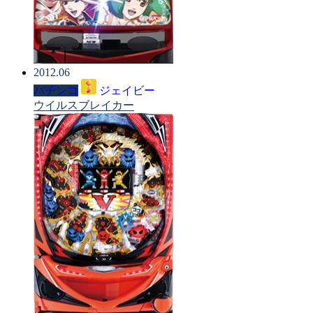
2012.06
パチンコ
ジェイビー
ウイルスブレイカー