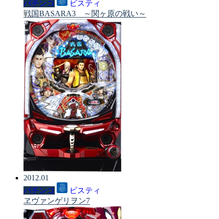
パチンコ
ビスティ
戦国BASARA3 ～関ヶ原の戦い～
2012.01
パチンコ
ビスティ
ヱヴァンゲリヲン7