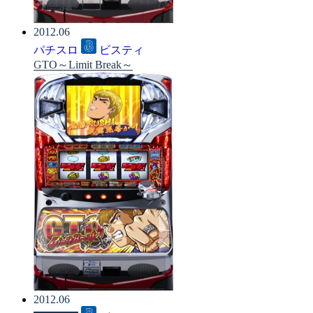
2012.06
パチスロ
ビスティ
GTO～Limit Break～
2012.06