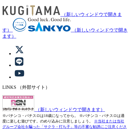
（新しいウィンドウで開きま
す）
（新しいウィンドウで開き
ます）
LINKS
（外部サイト）
（新しいウィンドウで開きます）
※パチンコ・パチスロは18歳になってから。
※パチンコ・パチスロは適
度に楽しむ遊びです。のめり込みに注意しましょう。
※当社または当社
グループ会社を騙った「サクラ・打ち子」等の不審な勧誘にご注意くださ