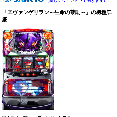
（新しいウィンドウで開きます）
「ヱヴァンゲリヲン～生命の鼓動～」の機種詳
細