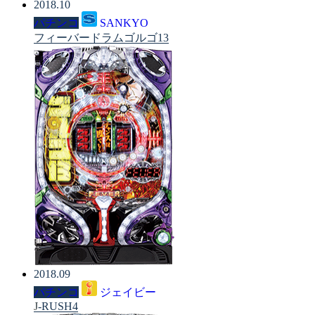
2018.10
パチンコ
SANKYO
フィーバードラムゴルゴ13
2018.09
パチンコ
ジェイビー
J-RUSH4