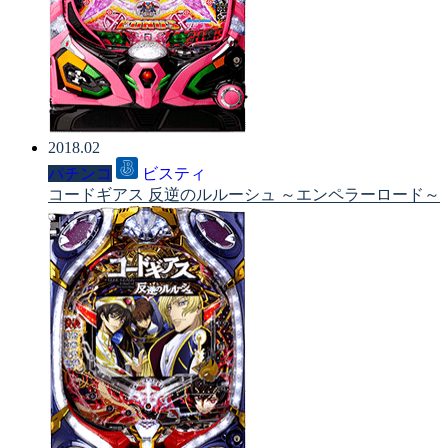
2018.02
パチンコ
ビスティ
コードギアス 反逆のルルーシュ ～エンペラーロード～