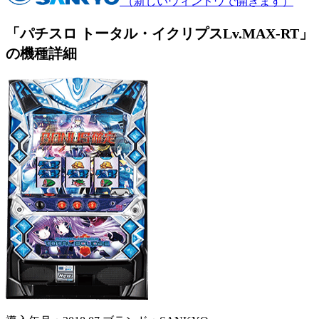
（新しいウィンドウで開きます）
「パチスロ トータル・イクリプスLv.MAX-RT」
の機種詳細