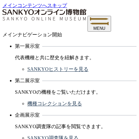
メインコンテンツへスキップ
MENU
メインナビゲーション開始
第一展示室
代表機種と共に歴史を紐解きます。
SANKYOヒストリーを見る
第二展示室
SANKYOの機種をご覧いただけます。
機種コレクションを見る
企画展示室
SANKYO調査隊の記事を閲覧できます。
SANKYO調査隊を見る