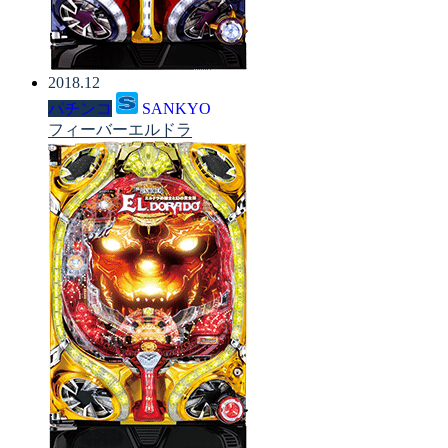
2018.12
パチンコ
SANKYO
フィーバーエルドラ