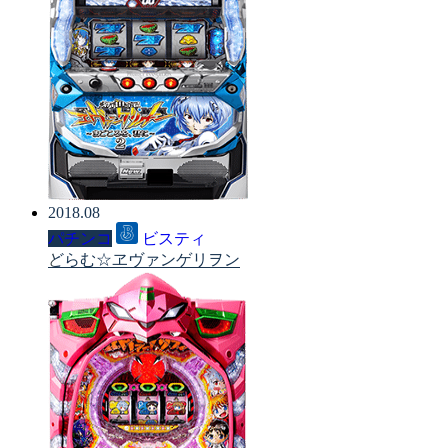
2018.08
パチンコ
ビスティ
どらむ☆ヱヴァンゲリヲン