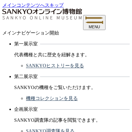
メインコンテンツへスキップ
MENU
メインナビゲーション開始
第一展示室
代表機種と共に歴史を紐解きます。
SANKYOヒストリーを見る
第二展示室
SANKYOの機種をご覧いただけます。
機種コレクションを見る
企画展示室
SANKYO調査隊の記事を閲覧できます。
SANKYO調査隊を見る