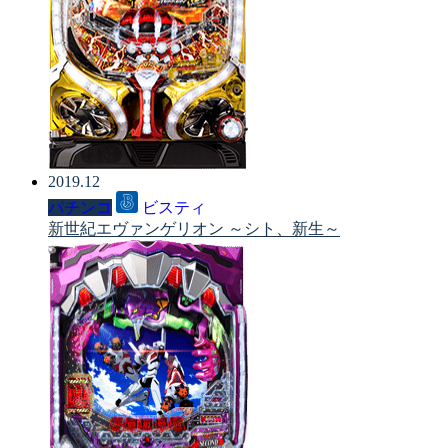
2019.12
パチンコ
ビスティ
新世紀エヴァンゲリオン ～シト、新生～