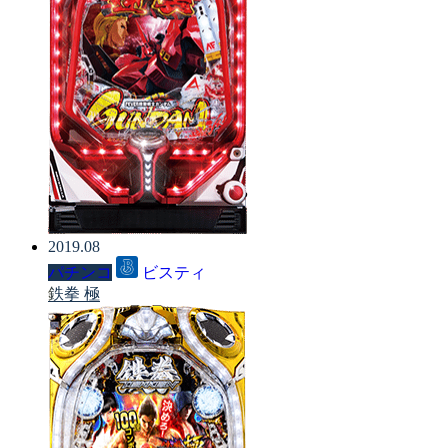
2019.08
パチンコ
ビスティ
鉄拳 極