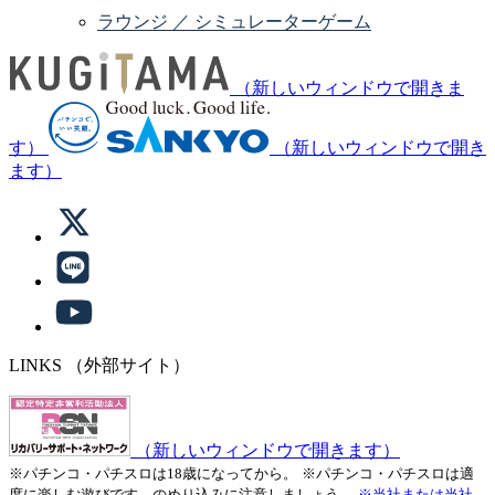
ラウンジ ／ シミュレーターゲーム
（新しいウィンドウで開きま
す）
（新しいウィンドウで開き
ます）
LINKS
（外部サイト）
（新しいウィンドウで開きます）
※パチンコ・パチスロは18歳になってから。
※パチンコ・パチスロは適
度に楽しむ遊びです。のめり込みに注意しましょう。
※当社または当社