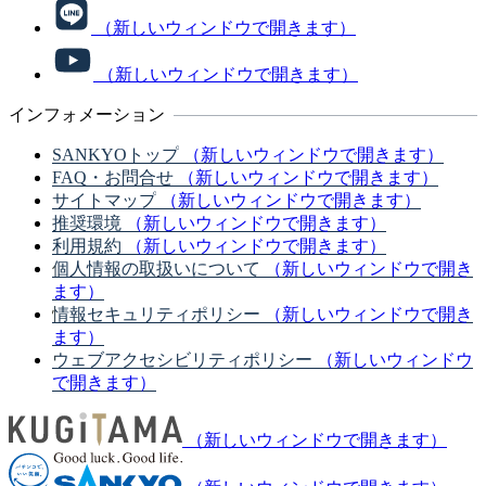
（新しいウィンドウで開きます）
（新しいウィンドウで開きます）
インフォメーション
SANKYOトップ
（新しいウィンドウで開きます）
FAQ・お問合せ
（新しいウィンドウで開きます）
サイトマップ
（新しいウィンドウで開きます）
推奨環境
（新しいウィンドウで開きます）
利用規約
（新しいウィンドウで開きます）
個人情報の取扱いについて
（新しいウィンドウで開き
ます）
情報セキュリティポリシー
（新しいウィンドウで開き
ます）
ウェブアクセシビリティポリシー
（新しいウィンドウ
で開きます）
（新しいウィンドウで開きます）