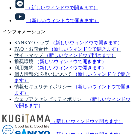
（新しいウィンドウで開きます）
（新しいウィンドウで開きます）
インフォメーション
SANKYOトップ
（新しいウィンドウで開きます）
FAQ・お問合せ
（新しいウィンドウで開きます）
サイトマップ
（新しいウィンドウで開きます）
推奨環境
（新しいウィンドウで開きます）
利用規約
（新しいウィンドウで開きます）
個人情報の取扱いについて
（新しいウィンドウで開き
ます）
情報セキュリティポリシー
（新しいウィンドウで開き
ます）
ウェブアクセシビリティポリシー
（新しいウィンドウ
で開きます）
（新しいウィンドウで開きます）