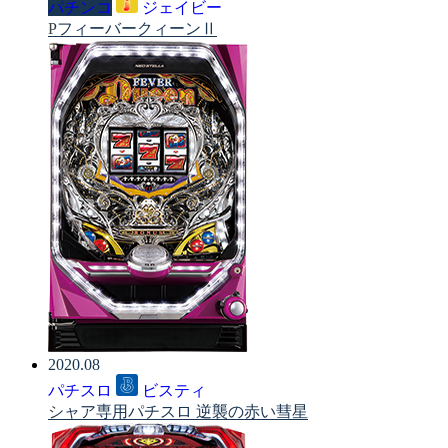
パチンコ
ジェイビー
PフィーバークィーンⅡ
2020.08
パチスロ
ビスティ
シャア専用パチスロ 逆襲の赤い彗星