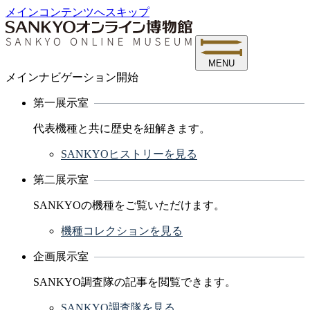
メインコンテンツへスキップ
MENU
メインナビゲーション開始
第一展示室
代表機種と共に歴史を紐解きます。
SANKYOヒストリーを見る
第二展示室
SANKYOの機種をご覧いただけます。
機種コレクションを見る
企画展示室
SANKYO調査隊の記事を閲覧できます。
SANKYO調査隊を見る