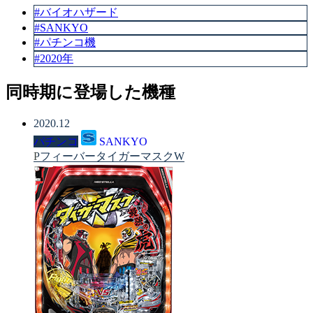
#バイオハザード
#SANKYO
#パチンコ機
#2020年
同時期に登場した機種
2020.12
パチンコ
SANKYO
PフィーバータイガーマスクW