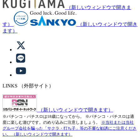
（新しいウィンドウで開きま
す）
（新しいウィンドウで開き
ます）
LINKS
（外部サイト）
（新しいウィンドウで開きます）
※パチンコ・パチスロは18歳になってから。
※パチンコ・パチスロは適
度に楽しむ遊びです。のめり込みに注意しましょう。
※当社または当社
グループ会社を騙った「サクラ・打ち子」等の不審な勧誘にご注意くださ
い。
（新しいウィンドウで開きます）