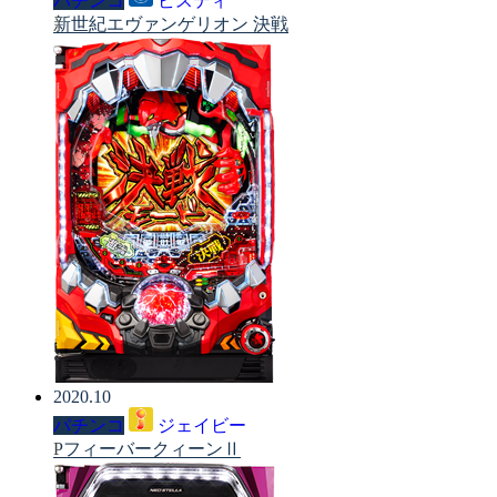
パチンコ
ビスティ
新世紀エヴァンゲリオン 決戦
2020.10
パチンコ
ジェイビー
PフィーバークィーンⅡ