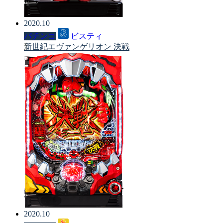
2020.10
パチンコ
ビスティ
新世紀エヴァンゲリオン 決戦
2020.10