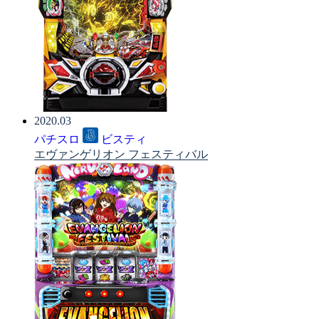
2020.03
パチスロ
ビスティ
エヴァンゲリオン フェスティバル