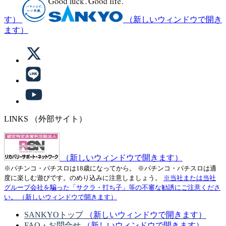
す）
（新しいウィンドウで開き
ます）
LINKS
（外部サイト）
（新しいウィンドウで開きます）
※パチンコ・パチスロは18歳になってから。
※パチンコ・パチスロは適
度に楽しむ遊びです。のめり込みに注意しましょう。
※当社または当社
グループ会社を騙った「サクラ・打ち子」等の不審な勧誘にご注意くださ
い。
（新しいウィンドウで開きます）
SANKYOトップ
（新しいウィンドウで開きます）
FAQ・お問合せ
（新しいウィンドウで開きます）