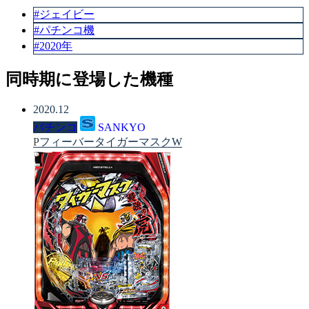
#ジェイビー
#パチンコ機
#2020年
同時期に登場した機種
2020.12
パチンコ
SANKYO
PフィーバータイガーマスクW