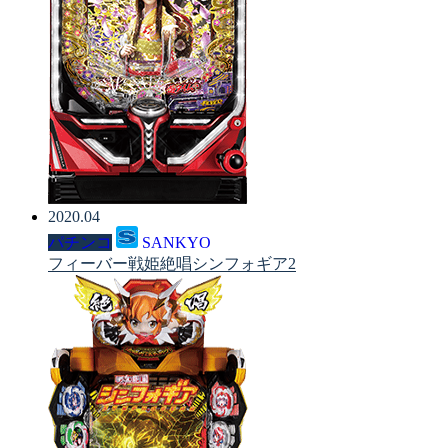
2020.04
パチンコ
SANKYO
フィーバー戦姫絶唱シンフォギア2