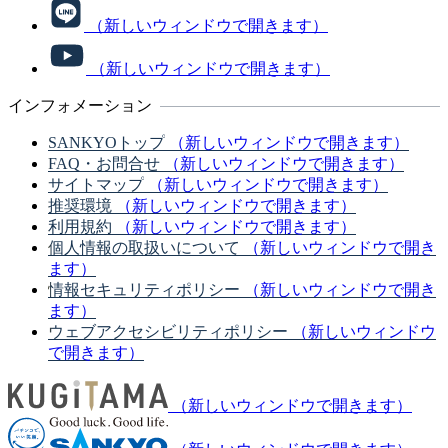
（新しいウィンドウで開きます）
（新しいウィンドウで開きます）
インフォメーション
SANKYOトップ
（新しいウィンドウで開きます）
FAQ・お問合せ
（新しいウィンドウで開きます）
サイトマップ
（新しいウィンドウで開きます）
推奨環境
（新しいウィンドウで開きます）
利用規約
（新しいウィンドウで開きます）
個人情報の取扱いについて
（新しいウィンドウで開き
ます）
情報セキュリティポリシー
（新しいウィンドウで開き
ます）
ウェブアクセシビリティポリシー
（新しいウィンドウ
で開きます）
（新しいウィンドウで開きます）