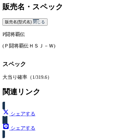
販売名・スペック
販売名(型式名)
閉じる
P闘将覇伝
(Ｐ闘将覇伝ＨＳＪ－Ｗ)
スペック
大当り確率（1/319.6）
関連リンク
シェアする
シェアする