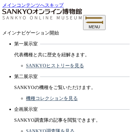
メインコンテンツへスキップ
MENU
メインナビゲーション開始
第一展示室
代表機種と共に歴史を紐解きます。
SANKYOヒストリーを見る
第二展示室
SANKYOの機種をご覧いただけます。
機種コレクションを見る
企画展示室
SANKYO調査隊の記事を閲覧できます。
SANKYO調査隊を見る