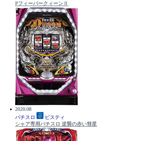
PフィーバークィーンⅡ
2020.08
パチスロ
ビスティ
シャア専用パチスロ 逆襲の赤い彗星