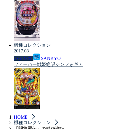
機種コレクション
2017.08
パチンコ
SANKYO
フィーバー戦姫絶唱シンフォギア
HOME
機種コレクション
「闘将覇伝」の機種詳細