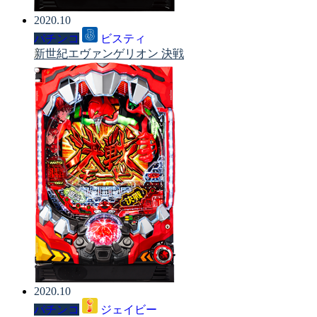
2020.10
パチンコ
ビスティ
新世紀エヴァンゲリオン 決戦
2020.10
パチンコ
ジェイビー