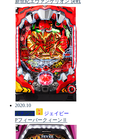
新世紀エヴァンゲリオン 決戦
2020.10
パチンコ
ジェイビー
PフィーバークィーンⅡ