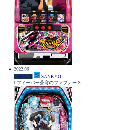
2022.06
パチンコ
SANKYO
Pフィーバー蒼穹のファフナー３