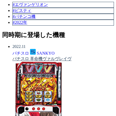
#エヴァンゲリオン
#ビスティ
#パチンコ機
#2022年
同時期に登場した機種
2022.11
パチスロ
SANKYO
パチスロ 革命機ヴァルヴレイヴ