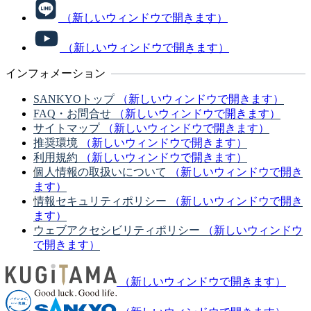
（新しいウィンドウで開きます）
（新しいウィンドウで開きます）
インフォメーション
SANKYOトップ
（新しいウィンドウで開きます）
FAQ・お問合せ
（新しいウィンドウで開きます）
サイトマップ
（新しいウィンドウで開きます）
推奨環境
（新しいウィンドウで開きます）
利用規約
（新しいウィンドウで開きます）
個人情報の取扱いについて
（新しいウィンドウで開き
ます）
情報セキュリティポリシー
（新しいウィンドウで開き
ます）
ウェブアクセシビリティポリシー
（新しいウィンドウ
で開きます）
（新しいウィンドウで開きます）