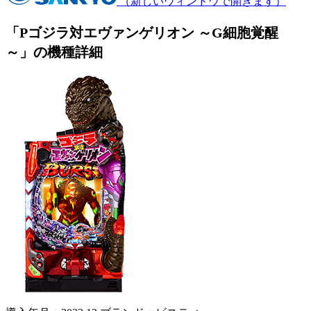
（新しいウィンドウで開きます）
「Pゴジラ対エヴァンゲリオン ～G細胞覚醒
～」の機種詳細