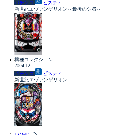
パチンコ
ビスティ
新世紀エヴァンゲリオン～最後のシ者～
機種コレクション
2004.12
パチンコ
ビスティ
新世紀エヴァンゲリオン
HOME