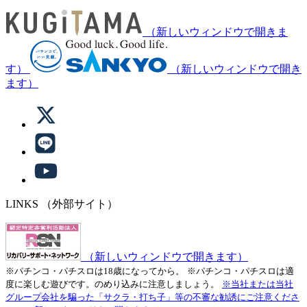
（新しいウィンドウで開きま
す）
（新しいウィンドウで開き
ます）
LINKS
（外部サイト）
（新しいウィンドウで開きます）
※パチンコ・パチスロは18歳になってから。
※パチンコ・パチスロは適
度に楽しむ遊びです。のめり込みに注意しましょう。
※当社または当社
グループ会社を騙った「サクラ・打ち子」等の不審な勧誘にご注意くださ