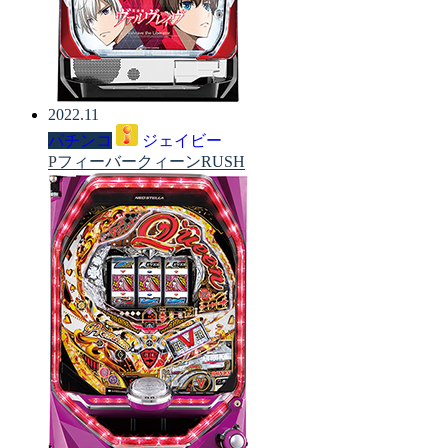
2022.11
パチンコ
ジェイビー
PフィーバークィーンRUSH