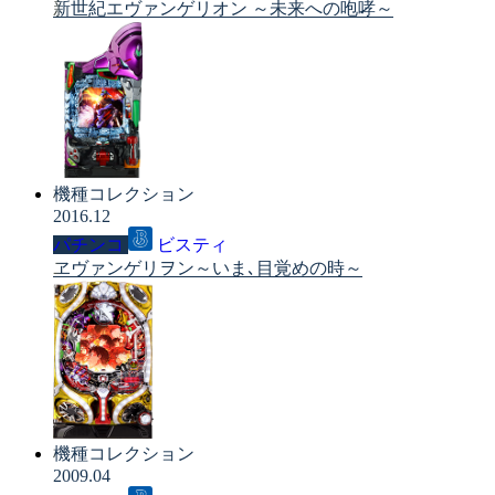
新世紀エヴァンゲリオン ～未来への咆哮～
機種コレクション
2016.12
パチンコ
ビスティ
ヱヴァンゲリヲン～いま､目覚めの時～
機種コレクション
2009.04