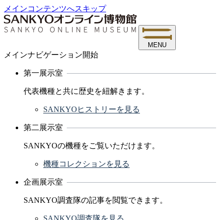
メインコンテンツへスキップ
MENU
メインナビゲーション開始
第一展示室
代表機種と共に歴史を紐解きます。
SANKYOヒストリーを見る
第二展示室
SANKYOの機種をご覧いただけます。
機種コレクションを見る
企画展示室
SANKYO調査隊の記事を閲覧できます。
SANKYO調査隊を見る