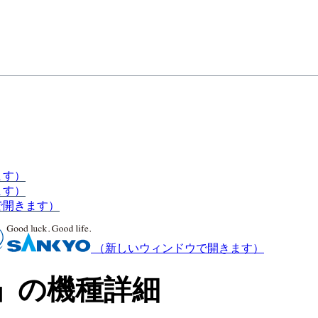
ます）
ます）
で開きます）
（新しいウィンドウで開きます）
-」の機種詳細