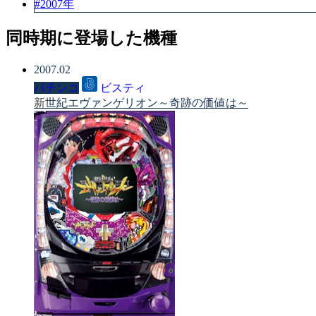
#2007年
同時期に登場した機種
2007.02
パチンコ
ビスティ
新世紀エヴァンゲリオン～奇跡の価値は～