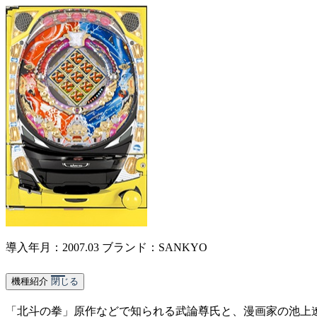
導入年月：2007.03
ブランド：SANKYO
機種紹介
閉じる
「北斗の拳」原作などで知られる武論尊氏と、漫画家の池上遼