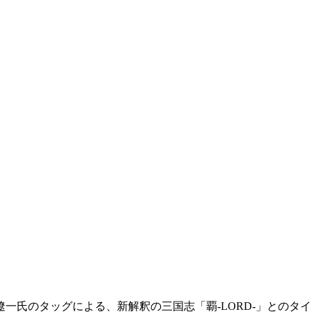
一氏のタッグによる、新解釈の三国志「覇-LORD-」とのタ