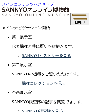
メインコンテンツへスキップ
MENU
メインナビゲーション開始
第一展示室
代表機種と共に歴史を紐解きます。
SANKYOヒストリーを見る
第二展示室
SANKYOの機種をご覧いただけます。
機種コレクションを見る
企画展示室
SANKYO調査隊の記事を閲覧できます。
SANKYO調査隊を見る