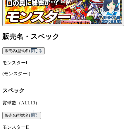
販売名・スペック
販売名(型式名)
閉じる
モンスターI
(モンスターI)
スペック
賞球数（ALL13）
販売名(型式名)
開く
モンスターII