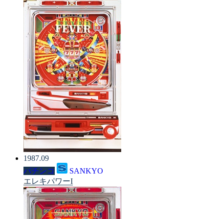
1987.09
パチンコ
SANKYO
エレキパワーI