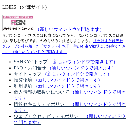
LINKS
（外部サイト）
（新しいウィンドウで開きます）
※パチンコ・パチスロは18歳になってから。
※パチンコ・パチスロは適
度に楽しむ遊びです。のめり込みに注意しましょう。
※当社または当社
グループ会社を騙った「サクラ・打ち子」等の不審な勧誘にご注意くださ
い。
（新しいウィンドウで開きます）
SANKYOトップ
（新しいウィンドウで開きます）
FAQ・お問合せ
（新しいウィンドウで開きます）
サイトマップ
（新しいウィンドウで開きます）
推奨環境
（新しいウィンドウで開きます）
利用規約
（新しいウィンドウで開きます）
個人情報の取扱いについて
（新しいウィンドウで開き
ます）
情報セキュリティポリシー
（新しいウィンドウで開き
ます）
ウェブアクセシビリティポリシー
（新しいウィンドウ
で開きます）