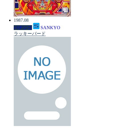
1987.08
パチンコ
SANKYO
ラッキーバード