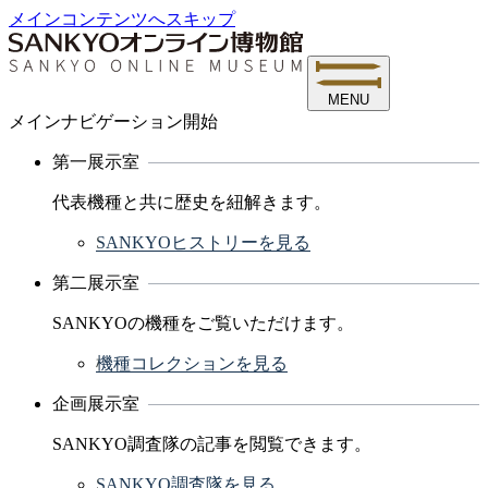
メインコンテンツへスキップ
MENU
メインナビゲーション開始
第一展示室
代表機種と共に歴史を紐解きます。
SANKYOヒストリーを見る
第二展示室
SANKYOの機種をご覧いただけます。
機種コレクションを見る
企画展示室
SANKYO調査隊の記事を閲覧できます。
SANKYO調査隊を見る