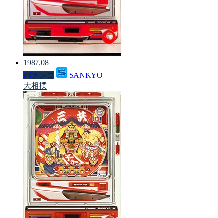
1987.08
パチンコ
SANKYO
大相撲