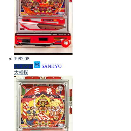
1987.08
パチンコ
SANKYO
大相撲