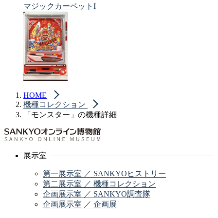
マジックカーペットI
HOME
機種コレクション
「モンスター」の機種詳細
展示室
第一展示室 ／ SANKYOヒストリー
第二展示室 ／ 機種コレクション
企画展示室 ／ SANKYO調査隊
企画展示室 ／ 企画展