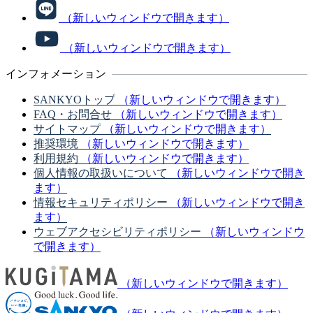
（新しいウィンドウで開きます）
（新しいウィンドウで開きます）
インフォメーション
SANKYOトップ
（新しいウィンドウで開きます）
FAQ・お問合せ
（新しいウィンドウで開きます）
サイトマップ
（新しいウィンドウで開きます）
推奨環境
（新しいウィンドウで開きます）
利用規約
（新しいウィンドウで開きます）
個人情報の取扱いについて
（新しいウィンドウで開き
ます）
情報セキュリティポリシー
（新しいウィンドウで開き
ます）
ウェブアクセシビリティポリシー
（新しいウィンドウ
で開きます）
（新しいウィンドウで開きます）