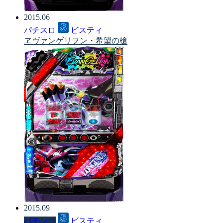
2015.06
パチスロ
ビスティ
ヱヴァンゲリヲン・希望の槍
2015.09
パチンコ
ビスティ