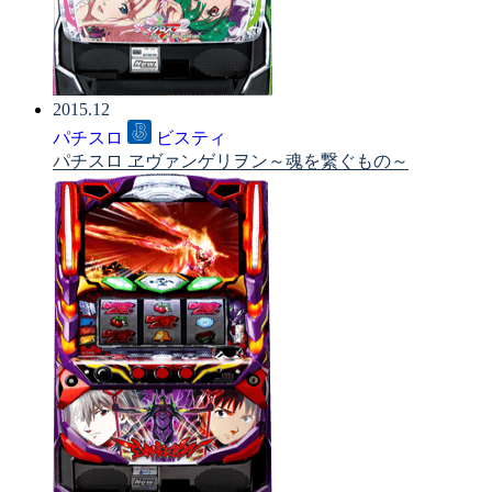
2015.12
パチスロ
ビスティ
パチスロ ヱヴァンゲリヲン～魂を繋ぐもの～