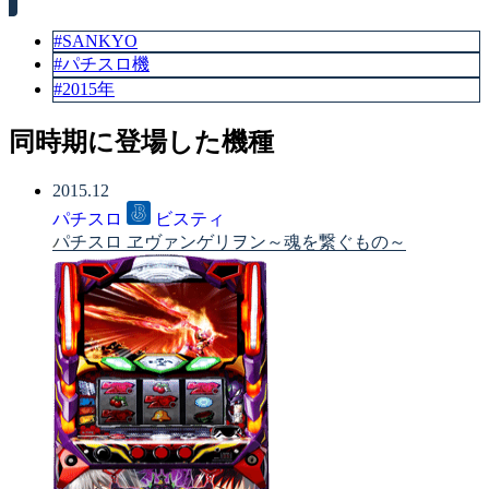
#SANKYO
#パチスロ機
#2015年
同時期に登場した機種
2015.12
パチスロ
ビスティ
パチスロ ヱヴァンゲリヲン～魂を繋ぐもの～