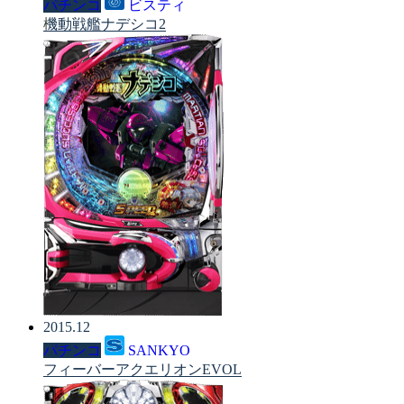
パチンコ
ビスティ
機動戦艦ナデシコ2
2015.12
パチンコ
SANKYO
フィーバーアクエリオンEVOL