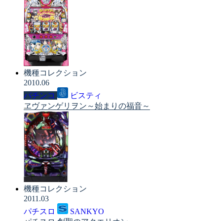
機種コレクション
2010.06
パチンコ
ビスティ
ヱヴァンゲリヲン～始まりの福音～
機種コレクション
2011.03
パチスロ
SANKYO