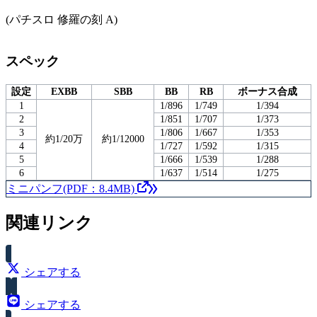
(パチスロ 修羅の刻 A)
スペック
設定
EXBB
SBB
BB
RB
ボーナス合成
1
1/896
1/749
1/394
2
1/851
1/707
1/373
3
1/806
1/667
1/353
約1/20万
約1/12000
4
1/727
1/592
1/315
5
1/666
1/539
1/288
6
1/637
1/514
1/275
ミニパンフ(PDF：8.4MB)
関連リンク
シェアする
シェアする