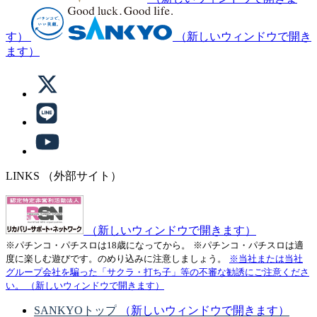
す）
（新しいウィンドウで開き
ます）
LINKS
（外部サイト）
（新しいウィンドウで開きます）
※パチンコ・パチスロは18歳になってから。
※パチンコ・パチスロは適
度に楽しむ遊びです。のめり込みに注意しましょう。
※当社または当社
グループ会社を騙った「サクラ・打ち子」等の不審な勧誘にご注意くださ
い。
（新しいウィンドウで開きます）
SANKYOトップ
（新しいウィンドウで開きます）