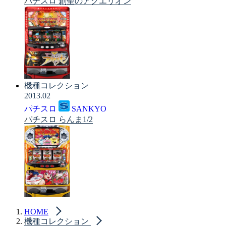
パチスロ 創聖のアクエリオン
機種コレクション
2013.02
パチスロ
SANKYO
パチスロ らんま1/2
HOME
機種コレクション