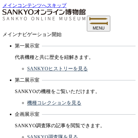
メインコンテンツへスキップ
MENU
メインナビゲーション開始
第一展示室
代表機種と共に歴史を紐解きます。
SANKYOヒストリーを見る
第二展示室
SANKYOの機種をご覧いただけます。
機種コレクションを見る
企画展示室
SANKYO調査隊の記事を閲覧できます。
SANKYO調査隊を見る