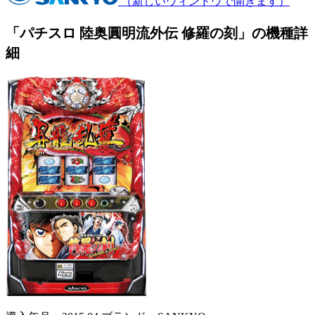
（新しいウィンドウで開きます）
「パチスロ 陸奥圓明流外伝 修羅の刻」の機種詳
細