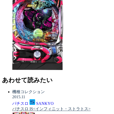
あわせて読みたい
機種コレクション
2015.11
パチスロ
SANKYO
パチスロ IS<インフィニット・ストラトス>