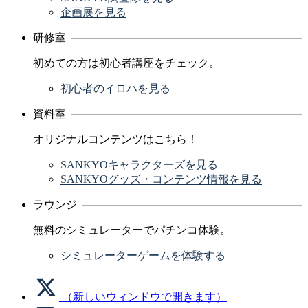
企画展を見る
研修室
初めての方は初心者講座をチェック。
初心者のイロハを見る
資料室
オリジナルコンテンツはこちら！
SANKYOキャラクターズを見る
SANKYOグッズ・コンテンツ情報を見る
ラウンジ
無料のシミュレーターでパチンコ体験。
シミュレーターゲームを体験する
（新しいウィンドウで開きます）