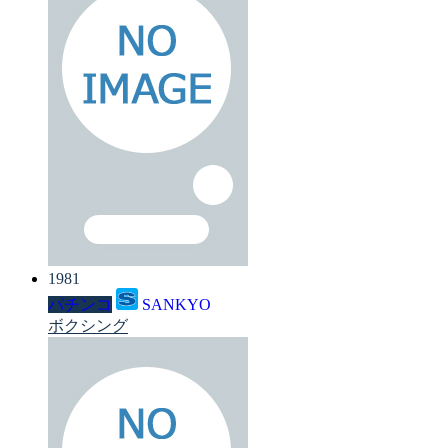
1981
パチンコ
SANKYO
ボクシング