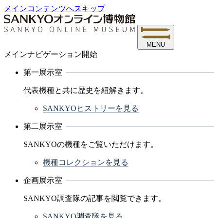
メインコンテンツへスキップ
MENU
メインナビゲーション開始
第一展示室
代表機種と共に歴史を紐解きます。
SANKYOヒストリーを見る
第二展示室
SANKYOの機種をご覧いただけます。
機種コレクションを見る
企画展示室
SANKYO調査隊の記事を閲覧できます。
SANKYO調査隊を見る