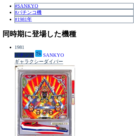
#SANKYO
#パチンコ機
#1981年
同時期に登場した機種
1981
パチンコ
SANKYO
ギャラクシーダイバー