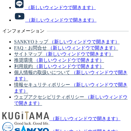
（新しいウィンドウで開きます）
（新しいウィンドウで開きます）
インフォメーション
SANKYOトップ
（新しいウィンドウで開きます）
FAQ・お問合せ
（新しいウィンドウで開きます）
サイトマップ
（新しいウィンドウで開きます）
推奨環境
（新しいウィンドウで開きます）
利用規約
（新しいウィンドウで開きます）
個人情報の取扱いについて
（新しいウィンドウで開き
ます）
情報セキュリティポリシー
（新しいウィンドウで開き
ます）
ウェブアクセシビリティポリシー
（新しいウィンドウ
で開きます）
（新しいウィンドウで開きます）