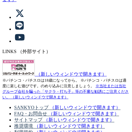
LINKS
（外部サイト）
（新しいウィンドウで開きます）
※パチンコ・パチスロは18歳になってから。
※パチンコ・パチスロは適
度に楽しむ遊びです。のめり込みに注意しましょう。
※当社または当社
グループ会社を騙った「サクラ・打ち子」等の不審な勧誘にご注意くださ
い。
（新しいウィンドウで開きます）
SANKYOトップ
（新しいウィンドウで開きます）
FAQ・お問合せ
（新しいウィンドウで開きます）
サイトマップ
（新しいウィンドウで開きます）
推奨環境
（新しいウィンドウで開きます）