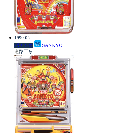
1990.05
パチンコ
SANKYO
道路工事