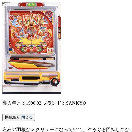
導入年月：1990.02
ブランド：SANKYO
機種紹介
閉じる
左右の羽根がスクリューになっていて、ぐるぐる回転しなが