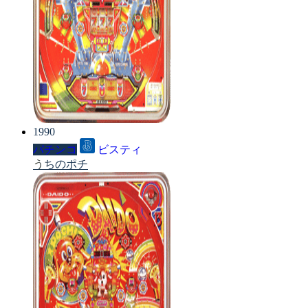
1990
パチンコ
ビスティ
うちのポチ