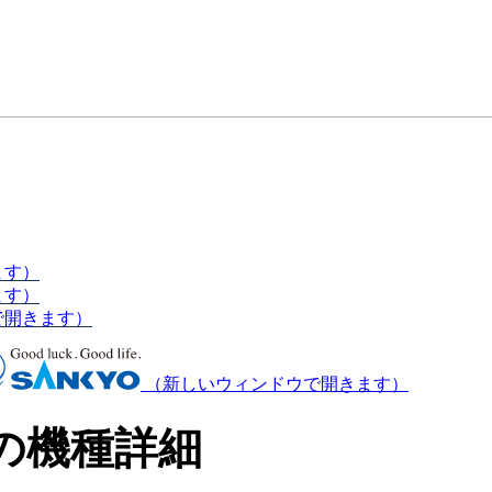
ます）
ます）
で開きます）
（新しいウィンドウで開きます）
の機種詳細