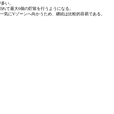
が多い。
割れて最大6個の貯留を行うようになる。
が一気にVゾーンへ向かうため、継続は比較的容易である。