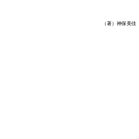
（著）神保美佳