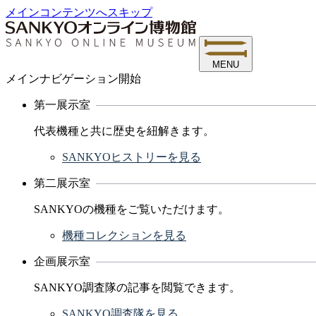
メインコンテンツへスキップ
MENU
メインナビゲーション開始
第一展示室
代表機種と共に歴史を紐解きます。
SANKYOヒストリーを見る
第二展示室
SANKYOの機種をご覧いただけます。
機種コレクションを見る
企画展示室
SANKYO調査隊の記事を閲覧できます。
SANKYO調査隊を見る