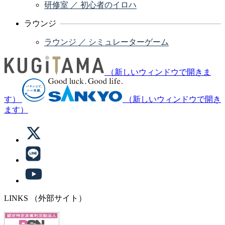
研修室 ／ 初心者のイロハ
ラウンジ
ラウンジ ／ シミュレーターゲーム
（新しいウィンドウで開きま
す）
（新しいウィンドウで開き
ます）
LINKS
（外部サイト）