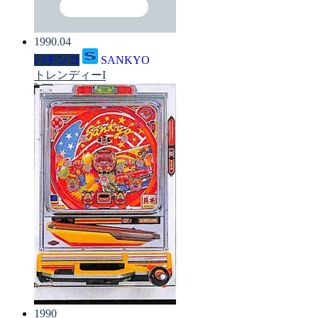
1990.04
パチンコ
SANKYO
トレンディーI
1990