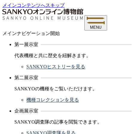
メインコンテンツへスキップ
MENU
メインナビゲーション開始
第一展示室
代表機種と共に歴史を紐解きます。
SANKYOヒストリーを見る
第二展示室
SANKYOの機種をご覧いただけます。
機種コレクションを見る
企画展示室
SANKYO調査隊の記事を閲覧できます。
SANKYO調査隊を見る