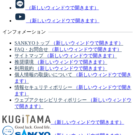
（新しいウィンドウで開きます）
（新しいウィンドウで開きます）
インフォメーション
SANKYOトップ
（新しいウィンドウで開きます）
FAQ・お問合せ
（新しいウィンドウで開きます）
サイトマップ
（新しいウィンドウで開きます）
推奨環境
（新しいウィンドウで開きます）
利用規約
（新しいウィンドウで開きます）
個人情報の取扱いについて
（新しいウィンドウで開き
ます）
情報セキュリティポリシー
（新しいウィンドウで開き
ます）
ウェブアクセシビリティポリシー
（新しいウィンドウ
で開きます）
（新しいウィンドウで開きます）