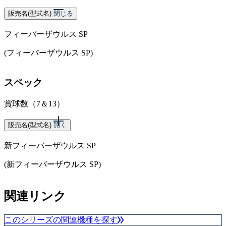
販売名(型式名)
閉じる
フィーバーザウルス SP
(フィーバーザウルス SP)
スペック
賞球数（7＆13）
販売名(型式名)
開く
新フィーバーザウルス SP
(新フィーバーザウルス SP)
スペック
関連リンク
賞球数（7＆13）
このシリーズの関連機種を探す