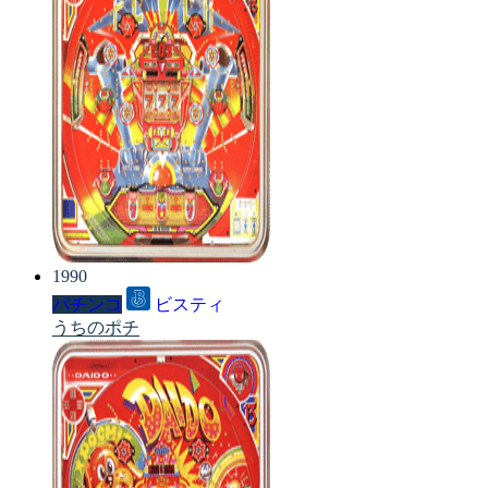
1990
パチンコ
ビスティ
うちのポチ