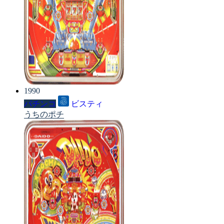
1990
パチンコ
ビスティ
うちのポチ