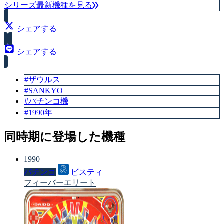
シリーズ最新機種を見る
シェアする
シェアする
#ザウルス
#SANKYO
#パチンコ機
#1990年
同時期に登場した機種
1990
パチンコ
ビスティ
フィーバーエリート