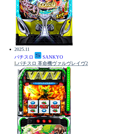
2025.11
パチスロ
SANKYO
Lパチスロ 革命機ヴァルヴレイヴ2