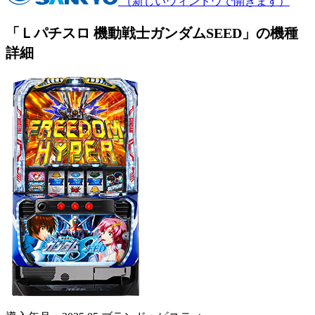
（新しいウィンドウで開きます）
「Ｌパチスロ 機動戦士ガンダムSEED」の機種
詳細