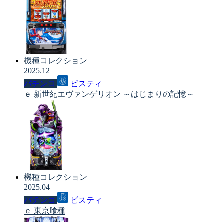
機種コレクション
2025.12
パチンコ
ビスティ
ｅ 新世紀エヴァンゲリオン ～はじまりの記憶～
機種コレクション
2025.04
パチンコ
ビスティ
ｅ 東京喰種