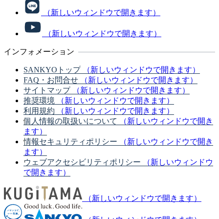
（新しいウィンドウで開きます）
（新しいウィンドウで開きます）
インフォメーション
SANKYOトップ
（新しいウィンドウで開きます）
FAQ・お問合せ
（新しいウィンドウで開きます）
サイトマップ
（新しいウィンドウで開きます）
推奨環境
（新しいウィンドウで開きます）
利用規約
（新しいウィンドウで開きます）
個人情報の取扱いについて
（新しいウィンドウで開き
ます）
情報セキュリティポリシー
（新しいウィンドウで開き
ます）
ウェブアクセシビリティポリシー
（新しいウィンドウ
で開きます）
（新しいウィンドウで開きます）