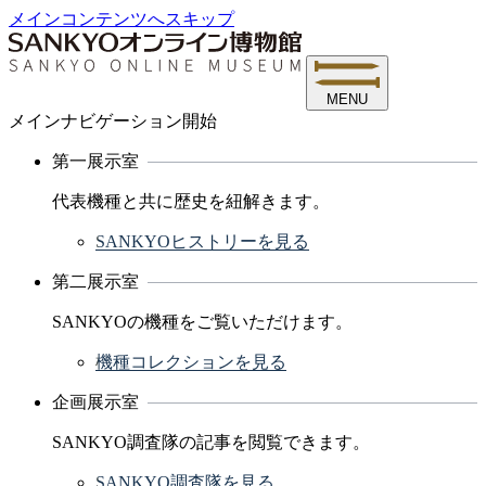
メインコンテンツへスキップ
MENU
メインナビゲーション開始
第一展示室
代表機種と共に歴史を紐解きます。
SANKYOヒストリーを見る
第二展示室
SANKYOの機種をご覧いただけます。
機種コレクションを見る
企画展示室
SANKYO調査隊の記事を閲覧できます。
SANKYO調査隊を見る