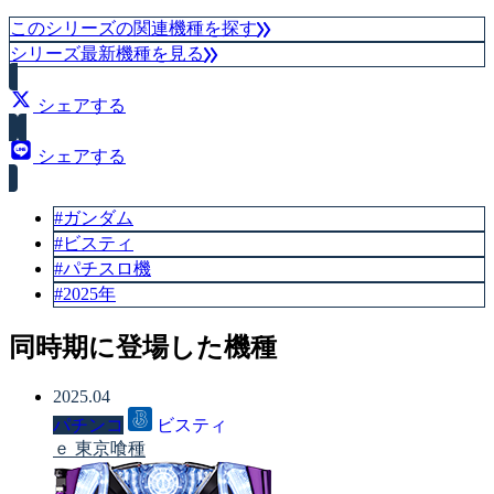
このシリーズの関連機種を探す
シリーズ最新機種を見る
シェアする
シェアする
#ガンダム
#ビスティ
#パチスロ機
#2025年
同時期に登場した機種
2025.04
パチンコ
ビスティ
ｅ 東京喰種