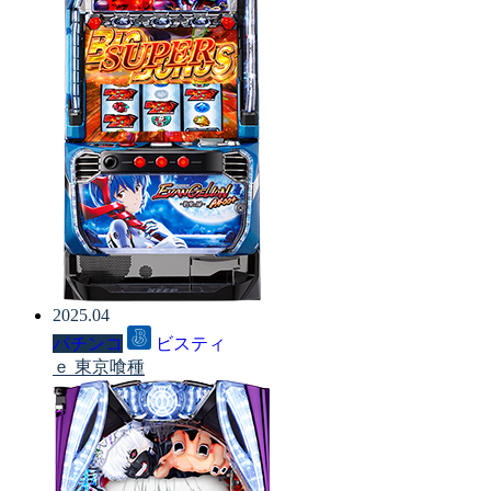
2025.04
パチンコ
ビスティ
ｅ 東京喰種