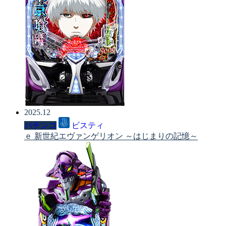
2025.12
パチンコ
ビスティ
ｅ 新世紀エヴァンゲリオン ～はじまりの記憶～