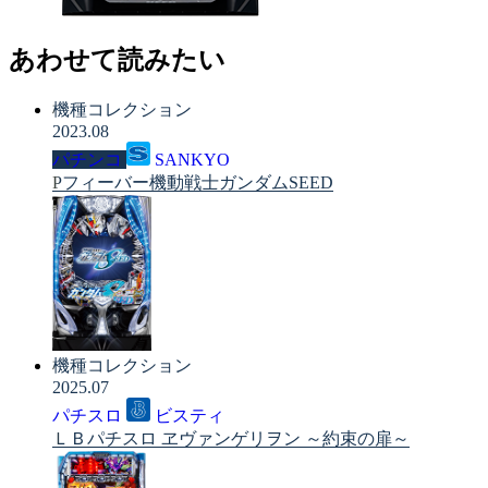
あわせて読みたい
機種コレクション
2023.08
パチンコ
SANKYO
Pフィーバー機動戦士ガンダムSEED
機種コレクション
2025.07
パチスロ
ビスティ
ＬＢパチスロ ヱヴァンゲリヲン ～約束の扉～