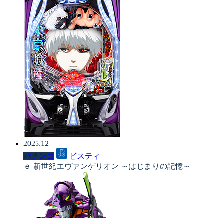
2025.12
パチンコ
ビスティ
ｅ 新世紀エヴァンゲリオン ～はじまりの記憶～