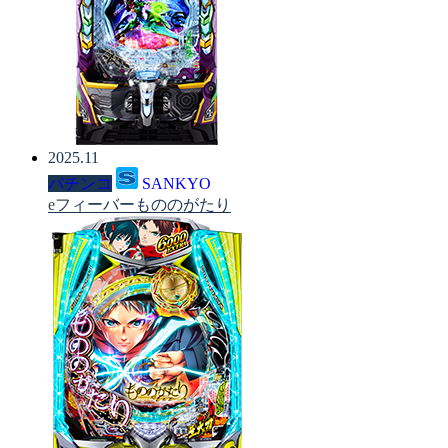
2025.11
パチンコ
SANKYO
eフィーバーもののがたり