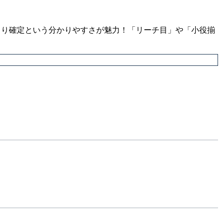
当り確定という分かりやすさが魅力！「リーチ目」や「小役揃