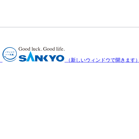
）
（新しいウィンドウで開きます