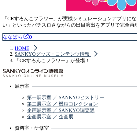
「CRすろんこフラワー」が実機シミュレーションアプリにな
い」といったパチスロさながらの出目演出をアプリで完全再
ななぱち
HOME
SANKYOグッズ・コンテンツ情報
「CRすろんこフラワー」が登場！
展示室
第一展示室 ／ SANKYOヒストリー
第二展示室 ／ 機種コレクション
企画展示室 ／ SANKYO調査隊
企画展示室 ／ 企画展
資料室・研修室