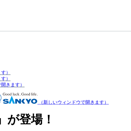
ます）
ます）
で開きます）
（新しいウィンドウで開きます）
」が登場！