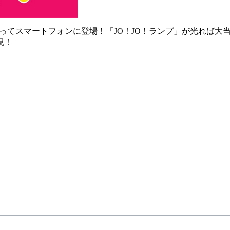
ってスマートフォンに登場！「JO！JO！ランプ」が光れば大
現！