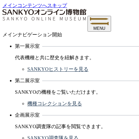
メインコンテンツへスキップ
MENU
メインナビゲーション開始
第一展示室
代表機種と共に歴史を紐解きます。
SANKYOヒストリーを見る
第二展示室
SANKYOの機種をご覧いただけます。
機種コレクションを見る
企画展示室
SANKYO調査隊の記事を閲覧できます。
SANKYO調査隊を見る