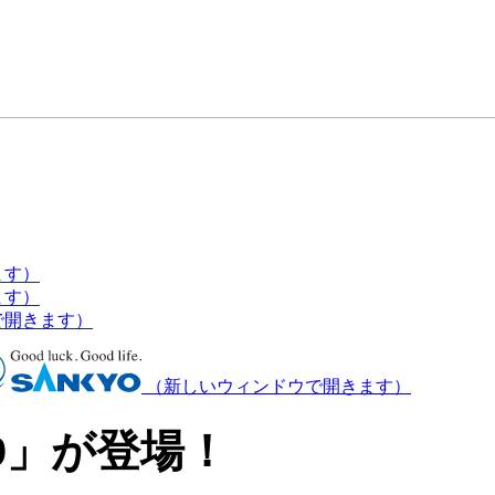
ます）
ます）
で開きます）
（新しいウィンドウで開きます）
9」が登場！