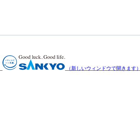
）
（新しいウィンドウで開きます