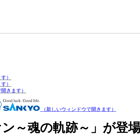
ます）
ます）
で開きます）
（新しいウィンドウで開きます）
オン～魂の軌跡～」が登