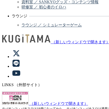
資料室 ／ SANKYOグッズ・コンテンツ情報
研修室 ／ 初心者のイロハ
ラウンジ
ラウンジ ／ シミュレーターゲーム
（新しいウィンドウで開きます
LINKS
（外部サイト）
（新しいウィンドウで開きます）
※パチンコ・パチスロは18歳になってから。
※パチンコ・パチスロは適度