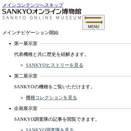
メインコンテンツへスキップ
MENU
メインナビゲーション開始
第一展示室
代表機種と共に歴史を紐解きます。
SANKYOヒストリーを見る
第二展示室
SANKYOの機種をご覧いただけます。
機種コレクションを見る
企画展示室
SANKYO調査隊の記事を閲覧できます。
SANKYO調査隊を見る