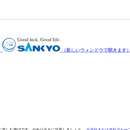
）
（新しいウィンドウで開きます
に楽しむ遊びです。のめり込みに注意しましょう。
※当社または当社グルー