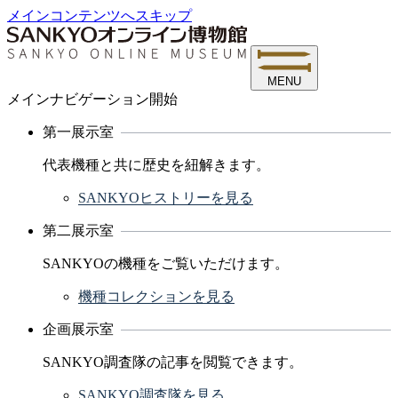
メインコンテンツへスキップ
MENU
メインナビゲーション開始
第一展示室
代表機種と共に歴史を紐解きます。
SANKYOヒストリーを見る
第二展示室
SANKYOの機種をご覧いただけます。
機種コレクションを見る
企画展示室
SANKYO調査隊の記事を閲覧できます。
SANKYO調査隊を見る