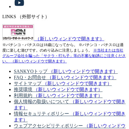
LINKS
（外部サイト）
（新しいウィンドウで開きます）
※パチンコ・パチスロは18歳になってから。
※パチンコ・パチスロは適
度に楽しむ遊びです。のめり込みに注意しましょう。
※当社または当社
グループ会社を騙った「サクラ・打ち子」等の不審な勧誘にご注意くださ
い。
（新しいウィンドウで開きます）
SANKYOトップ
（新しいウィンドウで開きます）
FAQ・お問合せ
（新しいウィンドウで開きます）
サイトマップ
（新しいウィンドウで開きます）
推奨環境
（新しいウィンドウで開きます）
利用規約
（新しいウィンドウで開きます）
個人情報の取扱いについて
（新しいウィンドウで開き
ます）
情報セキュリティポリシー
（新しいウィンドウで開き
ます）
ウェブアクセシビリティポリシー
（新しいウィンドウ