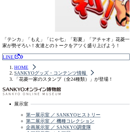
「テンカ」「もえ」「にゃ七」「彩夏」「アチャオ」花菱一
家が勢ぞろい！友達とのトークをアツく盛り上げよう！
LINE
HOME
SANKYOグッズ・コンテンツ情報
「花菱一家のスタンプ（全24種類）」が登場！
展示室
第一展示室 ／ SANKYOヒストリー
第二展示室 ／ 機種コレクション
企画展示室 ／ SANKYO調査隊