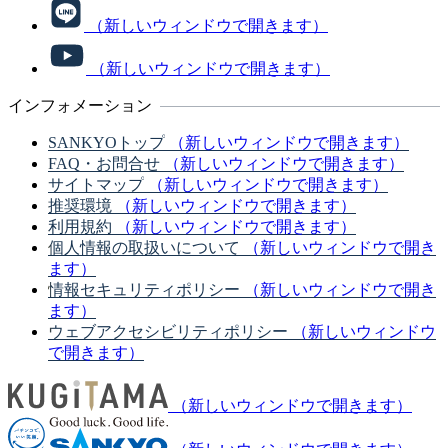
（新しいウィンドウで開きます）
（新しいウィンドウで開きます）
インフォメーション
SANKYOトップ
（新しいウィンドウで開きます）
FAQ・お問合せ
（新しいウィンドウで開きます）
サイトマップ
（新しいウィンドウで開きます）
推奨環境
（新しいウィンドウで開きます）
利用規約
（新しいウィンドウで開きます）
個人情報の取扱いについて
（新しいウィンドウで開き
ます）
情報セキュリティポリシー
（新しいウィンドウで開き
ます）
ウェブアクセシビリティポリシー
（新しいウィンドウ
で開きます）
（新しいウィンドウで開きます）