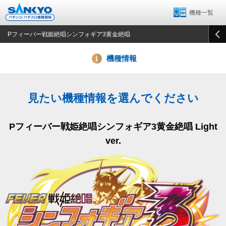
機種一覧
Pフィーバー戦姫絶唱シンフォギア3黄金絶唱
機種情報
見たい機種情報を選んでください
Pフィーバー戦姫絶唱シンフォギア3黄金絶唱 Light
ver.