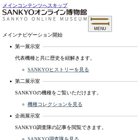
メインコンテンツへスキップ
MENU
メインナビゲーション開始
第一展示室
代表機種と共に歴史を紐解きます。
SANKYOヒストリーを見る
第二展示室
SANKYOの機種をご覧いただけます。
機種コレクションを見る
企画展示室
SANKYO調査隊の記事を閲覧できます。
SANKYO調査隊を見る