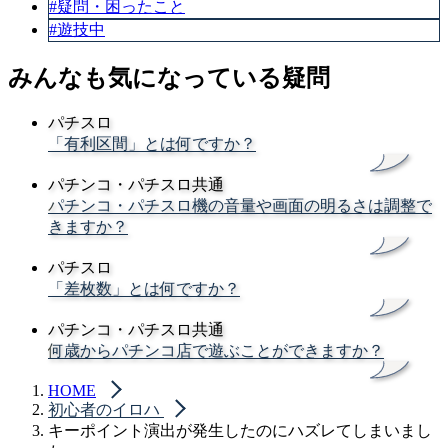
#疑問・困ったこと
#遊技中
みんなも気になっている疑問
パチスロ
「有利区間」とは何ですか？
パチンコ・パチスロ共通
パチンコ・パチスロ機の音量や画面の明るさは調整で
きますか？
パチスロ
「差枚数」とは何ですか？
パチンコ・パチスロ共通
何歳からパチンコ店で遊ぶことができますか？
HOME
初心者のイロハ
キーポイント演出が発生したのにハズレてしまいまし