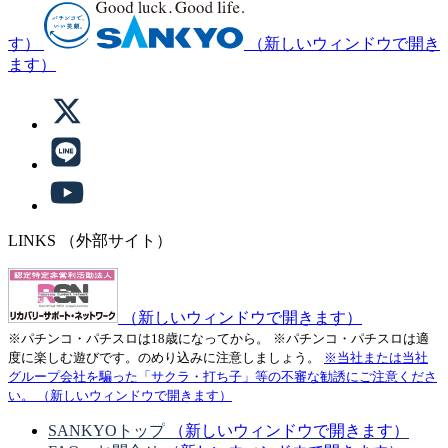
す）
（新しいウィンドウで開き
ます）
LINKS
（外部サイト）
（新しいウィンドウで開きます）
※パチンコ・パチスロは18歳になってから。
※パチンコ・パチスロは適
度に楽しむ遊びです。のめり込みに注意しましょう。
※当社または当社
グループ会社を騙った「サクラ・打ち子」等の不審な勧誘にご注意くださ
い。
（新しいウィンドウで開きます）
SANKYOトップ
（新しいウィンドウで開きます）