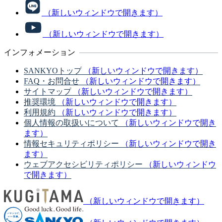
（新しいウィンドウで開きます）
（新しいウィンドウで開きます）
インフォメーション
SANKYOトップ
（新しいウィンドウで開きます）
FAQ・お問合せ
（新しいウィンドウで開きます）
サイトマップ
（新しいウィンドウで開きます）
推奨環境
（新しいウィンドウで開きます）
利用規約
（新しいウィンドウで開きます）
個人情報の取扱いについて
（新しいウィンドウで開き
ます）
情報セキュリティポリシー
（新しいウィンドウで開き
ます）
ウェブアクセシビリティポリシー
（新しいウィンドウ
で開きます）
（新しいウィンドウで開きます）