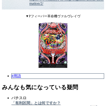
mation/2/
▼Pフィーバー革命機ヴァルヴレイヴ
#用語
みんなも気になっている疑問
パチスロ
「有利区間」とは何ですか？