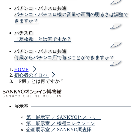
パチンコ・パチスロ共通
パチンコ・パチスロ機の音量や画面の明るさは調整で
きますか？
パチスロ
「差枚数」とは何ですか？
パチンコ・パチスロ共通
何歳からパチンコ店で遊ぶことができますか？
HOME
初心者のイロハ
「P機」とは何ですか？
展示室
第一展示室 ／ SANKYOヒストリー
第二展示室 ／ 機種コレクション
企画展示室 ／ SANKYO調査隊