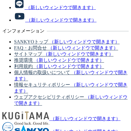
（新しいウィンドウで開きます）
（新しいウィンドウで開きます）
インフォメーション
SANKYOトップ
（新しいウィンドウで開きます）
FAQ・お問合せ
（新しいウィンドウで開きます）
サイトマップ
（新しいウィンドウで開きます）
推奨環境
（新しいウィンドウで開きます）
利用規約
（新しいウィンドウで開きます）
個人情報の取扱いについて
（新しいウィンドウで開き
ます）
情報セキュリティポリシー
（新しいウィンドウで開き
ます）
ウェブアクセシビリティポリシー
（新しいウィンドウ
で開きます）
（新しいウィンドウで開きます）