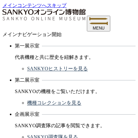
メインコンテンツへスキップ
MENU
メインナビゲーション開始
第一展示室
代表機種と共に歴史を紐解きます。
SANKYOヒストリーを見る
第二展示室
SANKYOの機種をご覧いただけます。
機種コレクションを見る
企画展示室
SANKYO調査隊の記事を閲覧できます。
SANKYO調査隊を見る