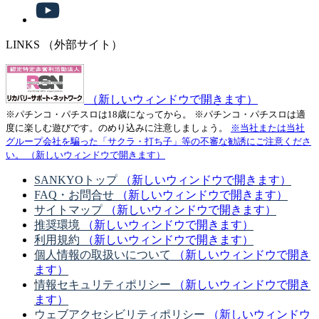
LINKS
（外部サイト）
（新しいウィンドウで開きます）
※パチンコ・パチスロは18歳になってから。
※パチンコ・パチスロは適
度に楽しむ遊びです。のめり込みに注意しましょう。
※当社または当社
グループ会社を騙った「サクラ・打ち子」等の不審な勧誘にご注意くださ
い。
（新しいウィンドウで開きます）
SANKYOトップ
（新しいウィンドウで開きます）
FAQ・お問合せ
（新しいウィンドウで開きます）
サイトマップ
（新しいウィンドウで開きます）
推奨環境
（新しいウィンドウで開きます）
利用規約
（新しいウィンドウで開きます）
個人情報の取扱いについて
（新しいウィンドウで開き
ます）
情報セキュリティポリシー
（新しいウィンドウで開き
ます）
ウェブアクセシビリティポリシー
（新しいウィンドウ