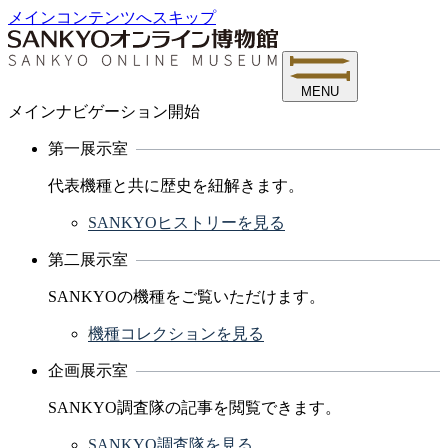
メインコンテンツへスキップ
MENU
メインナビゲーション開始
第一展示室
代表機種と共に歴史を紐解きます。
SANKYOヒストリーを見る
第二展示室
SANKYOの機種をご覧いただけます。
機種コレクションを見る
企画展示室
SANKYO調査隊の記事を閲覧できます。
SANKYO調査隊を見る