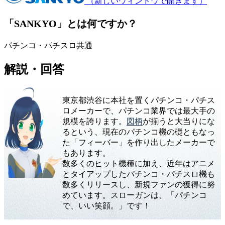
（新しいウィンドウで開きます）
「SANKYO」とは何ですか？
パチンコ・パチスロ共通
解説・回答
東京都渋谷に本社を置くパチンコ・パチス
ロメーカーで、パチンコ業界では最大手の
規模を誇ります。
図柄
が揃うと大当りにな
るという、現在のパチンコ機の礎ともなっ
た「フィーバー」を作り出したメーカーで
もあります。
数多くのヒット機種に加え、近年はアニメ
とタイアップしたパチンコ・パチスロ機も
数多くリリースし、新規ファンの獲得に努
めています。スローガンは、「パチンコ
で、いい笑顔。」です！