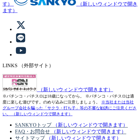
す）
（新しいウィンドウで開き
ます）
LINKS
（外部サイト）
（新しいウィンドウで開きます）
※パチンコ・パチスロは18歳になってから。
※パチンコ・パチスロは適
度に楽しむ遊びです。のめり込みに注意しましょう。
※当社または当社
グループ会社を騙った「サクラ・打ち子」等の不審な勧誘にご注意くださ
い。
（新しいウィンドウで開きます）
SANKYOトップ
（新しいウィンドウで開きます）
FAQ・お問合せ
（新しいウィンドウで開きます）
サイトマップ
（新しいウィンドウで開きます）