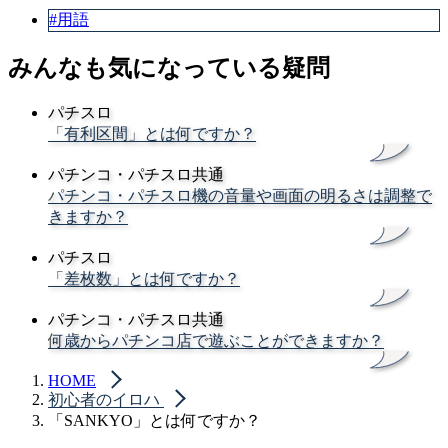
#用語
みんなも気になっている疑問
パチスロ
「有利区間」とは何ですか？
パチンコ・パチスロ共通
パチンコ・パチスロ機の音量や画面の明るさは調整で
きますか？
パチスロ
「差枚数」とは何ですか？
パチンコ・パチスロ共通
何歳からパチンコ店で遊ぶことができますか？
HOME
初心者のイロハ
「SANKYO」とは何ですか？