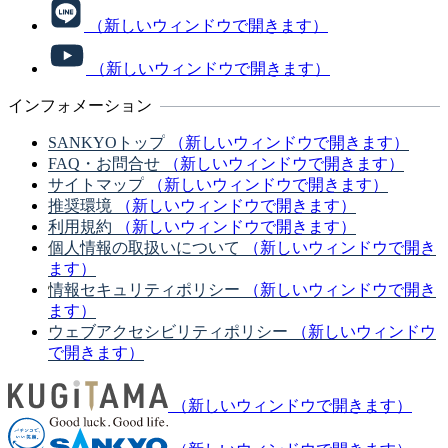
（新しいウィンドウで開きます）
（新しいウィンドウで開きます）
インフォメーション
SANKYOトップ
（新しいウィンドウで開きます）
FAQ・お問合せ
（新しいウィンドウで開きます）
サイトマップ
（新しいウィンドウで開きます）
推奨環境
（新しいウィンドウで開きます）
利用規約
（新しいウィンドウで開きます）
個人情報の取扱いについて
（新しいウィンドウで開き
ます）
情報セキュリティポリシー
（新しいウィンドウで開き
ます）
ウェブアクセシビリティポリシー
（新しいウィンドウ
で開きます）
（新しいウィンドウで開きます）