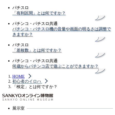
パチスロ
「有利区間」とは何ですか？
パチンコ・パチスロ共通
パチンコ・パチスロ機の音量や画面の明るさは調整で
きますか？
パチスロ
「差枚数」とは何ですか？
パチンコ・パチスロ共通
何歳からパチンコ店で遊ぶことができますか？
HOME
初心者のイロハ
「検定」とは何ですか？
展示室