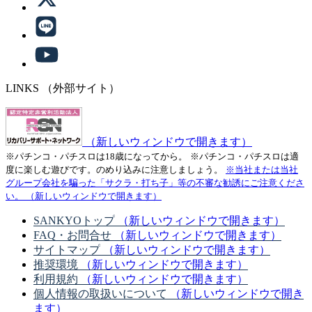
LINKS
（外部サイト）
（新しいウィンドウで開きます）
※パチンコ・パチスロは18歳になってから。
※パチンコ・パチスロは適
度に楽しむ遊びです。のめり込みに注意しましょう。
※当社または当社
グループ会社を騙った「サクラ・打ち子」等の不審な勧誘にご注意くださ
い。
（新しいウィンドウで開きます）
SANKYOトップ
（新しいウィンドウで開きます）
FAQ・お問合せ
（新しいウィンドウで開きます）
サイトマップ
（新しいウィンドウで開きます）
推奨環境
（新しいウィンドウで開きます）
利用規約
（新しいウィンドウで開きます）
個人情報の取扱いについて
（新しいウィンドウで開き
ます）