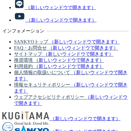
（新しいウィンドウで開きます）
（新しいウィンドウで開きます）
インフォメーション
SANKYOトップ
（新しいウィンドウで開きます）
FAQ・お問合せ
（新しいウィンドウで開きます）
サイトマップ
（新しいウィンドウで開きます）
推奨環境
（新しいウィンドウで開きます）
利用規約
（新しいウィンドウで開きます）
個人情報の取扱いについて
（新しいウィンドウで開き
ます）
情報セキュリティポリシー
（新しいウィンドウで開き
ます）
ウェブアクセシビリティポリシー
（新しいウィンドウ
で開きます）
（新しいウィンドウで開きます）