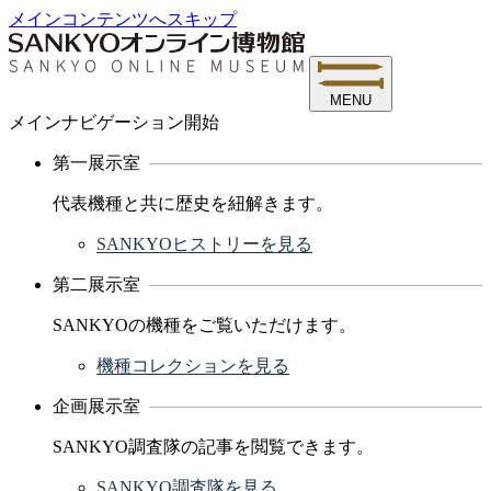
メインコンテンツへスキップ
MENU
メインナビゲーション開始
第一展示室
代表機種と共に歴史を紐解きます。
SANKYOヒストリーを見る
第二展示室
SANKYOの機種をご覧いただけます。
機種コレクションを見る
企画展示室
SANKYO調査隊の記事を閲覧できます。
SANKYO調査隊を見る