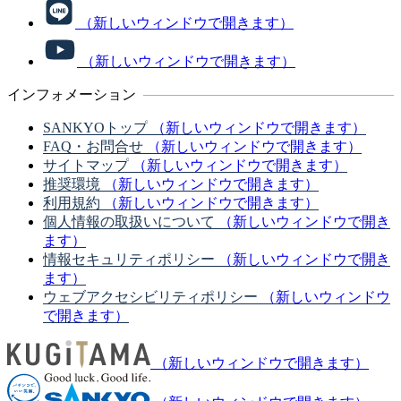
（新しいウィンドウで開きます）
（新しいウィンドウで開きます）
インフォメーション
SANKYOトップ
（新しいウィンドウで開きます）
FAQ・お問合せ
（新しいウィンドウで開きます）
サイトマップ
（新しいウィンドウで開きます）
推奨環境
（新しいウィンドウで開きます）
利用規約
（新しいウィンドウで開きます）
個人情報の取扱いについて
（新しいウィンドウで開き
ます）
情報セキュリティポリシー
（新しいウィンドウで開き
ます）
ウェブアクセシビリティポリシー
（新しいウィンドウ
で開きます）
（新しいウィンドウで開きます）