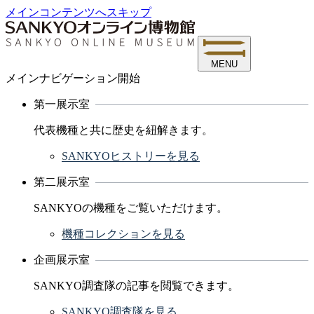
メインコンテンツへスキップ
MENU
メインナビゲーション開始
第一展示室
代表機種と共に歴史を紐解きます。
SANKYOヒストリーを見る
第二展示室
SANKYOの機種をご覧いただけます。
機種コレクションを見る
企画展示室
SANKYO調査隊の記事を閲覧できます。
SANKYO調査隊を見る