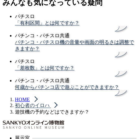
みんなも気になっている疑問
パチスロ
「有利区間」とは何ですか？
パチンコ・パチスロ共通
パチンコ・パチスロ機の音量や画面の明るさは調整で
きますか？
パチスロ
「差枚数」とは何ですか？
パチンコ・パチスロ共通
何歳からパチンコ店で遊ぶことができますか？
HOME
初心者のイロハ
遊技機の予約などはできますか？
展示室