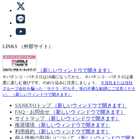
LINKS
（外部サイト）
（新しいウィンドウで開きます）
※パチンコ・パチスロは18歳になってから。
※パチンコ・パチスロは適
度に楽しむ遊びです。のめり込みに注意しましょう。
※当社または当社
グループ会社を騙った「サクラ・打ち子」等の不審な勧誘にご注意くださ
い。
（新しいウィンドウで開きます）
SANKYOトップ
（新しいウィンドウで開きます）
FAQ・お問合せ
（新しいウィンドウで開きます）
サイトマップ
（新しいウィンドウで開きます）
推奨環境
（新しいウィンドウで開きます）
利用規約
（新しいウィンドウで開きます）
個人情報の取扱いについて
（新しいウィンドウで開き