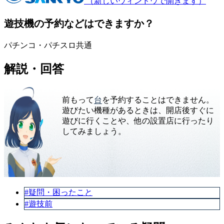
（新しいウィンドウで開きます）
遊技機の予約などはできますか？
パチンコ・パチスロ共通
解説・回答
前もって
台
を予約することはできません。
遊びたい機種があるときは、開店後すぐに
遊びに行くことや、他の設置店に行ったり
してみましょう。
#疑問・困ったこと
#遊技前