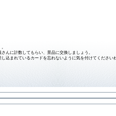
・。
員さんに計数してもらい、景品に交換しましょう。
差し込まれているカードを忘れないように気を付けてください