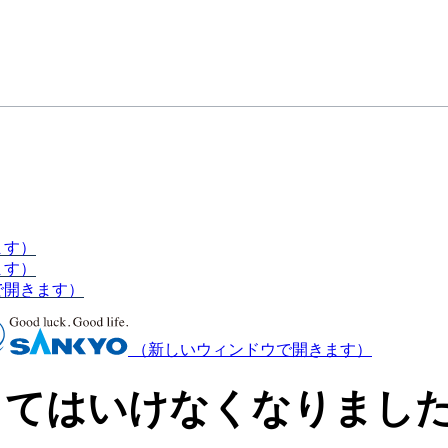
ます）
ます）
で開きます）
（新しいウィンドウで開きます）
くてはいけなくなりまし