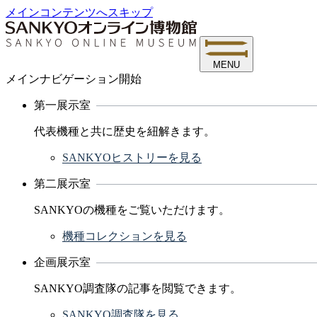
メインコンテンツへスキップ
MENU
メインナビゲーション開始
第一展示室
代表機種と共に歴史を紐解きます。
SANKYOヒストリーを見る
第二展示室
SANKYOの機種をご覧いただけます。
機種コレクションを見る
企画展示室
SANKYO調査隊の記事を閲覧できます。
SANKYO調査隊を見る