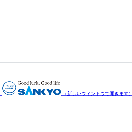
）
（新しいウィンドウで開きます