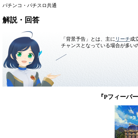
パチンコ・パチスロ共通
解説・回答
「背景予告」とは、主に
リーチ
成
チャンスとなっている場合が多い
『Pフィーバー