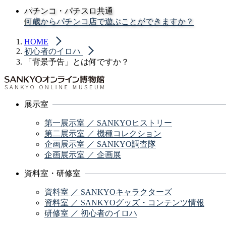
パチンコ・パチスロ共通
何歳からパチンコ店で遊ぶことができますか？
HOME
初心者のイロハ
「背景予告」とは何ですか？
展示室
第一展示室 ／ SANKYOヒストリー
第二展示室 ／ 機種コレクション
企画展示室 ／ SANKYO調査隊
企画展示室 ／ 企画展
資料室・研修室
資料室 ／ SANKYOキャラクターズ
資料室 ／ SANKYOグッズ・コンテンツ情報
研修室 ／ 初心者のイロハ