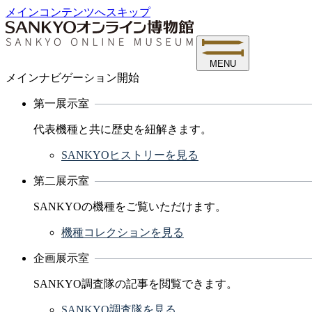
メインコンテンツへスキップ
MENU
メインナビゲーション開始
第一展示室
代表機種と共に歴史を紐解きます。
SANKYOヒストリーを見る
第二展示室
SANKYOの機種をご覧いただけます。
機種コレクションを見る
企画展示室
SANKYO調査隊の記事を閲覧できます。
SANKYO調査隊を見る