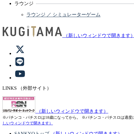
ラウンジ
ラウンジ ／ シミュレーターゲーム
（新しいウィンドウで開きます
LINKS
（外部サイト）
（新しいウィンドウで開きます）
※パチンコ・パチスロは18歳になってから。
※パチンコ・パチスロは適度
しいウィンドウで開きます）
SANKYOトップ
（新しいウィンドウで開きます）