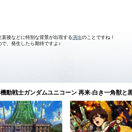
立直後などに特別な背景が出現する
演出
のことですね！
ので、発生したら期待ですよ♪
機動戦士ガンダムユニコーン 再来-白き一角獣と