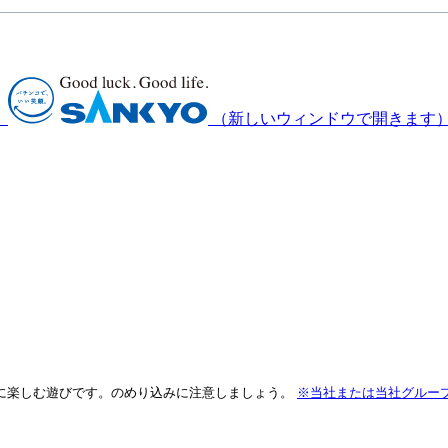
）
（新しいウィンドウで開きます
に楽しむ遊びです。のめり込みに注意しましょう。
※当社または当社グルー