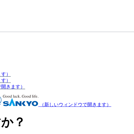
ます）
ます）
で開きます）
（新しいウィンドウで開きます）
すか？