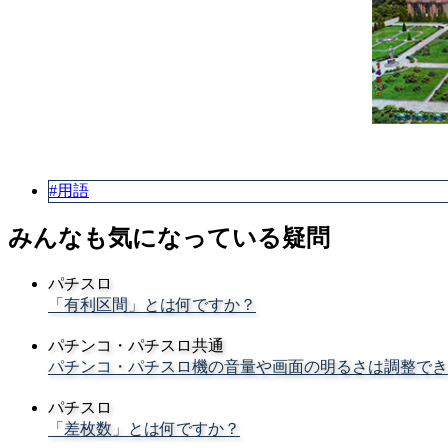
#用語
みんなも気になっている疑問
パチスロ
「有利区間」とは何ですか？
パチンコ・パチスロ共通
パチンコ・パチスロ機の音量や画面の明るさは調整でき
パチスロ
「差枚数」とは何ですか？