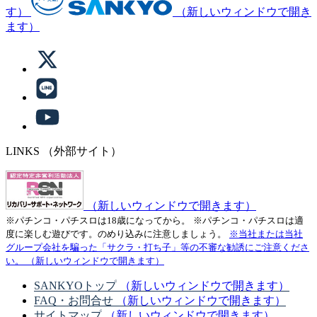
す）
（新しいウィンドウで開き
ます）
LINKS
（外部サイト）
（新しいウィンドウで開きます）
※パチンコ・パチスロは18歳になってから。
※パチンコ・パチスロは適
度に楽しむ遊びです。のめり込みに注意しましょう。
※当社または当社
グループ会社を騙った「サクラ・打ち子」等の不審な勧誘にご注意くださ
い。
（新しいウィンドウで開きます）
SANKYOトップ
（新しいウィンドウで開きます）
FAQ・お問合せ
（新しいウィンドウで開きます）
サイトマップ
（新しいウィンドウで開きます）