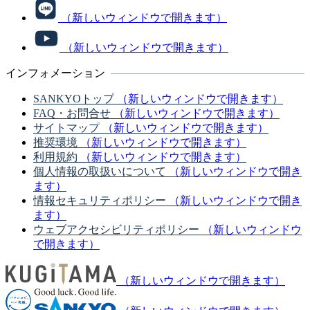
（新しいウィンドウで開きます）
（新しいウィンドウで開きます）
インフォメーション
SANKYOトップ
（新しいウィンドウで開きます）
FAQ・お問合せ
（新しいウィンドウで開きます）
サイトマップ
（新しいウィンドウで開きます）
推奨環境
（新しいウィンドウで開きます）
利用規約
（新しいウィンドウで開きます）
個人情報の取扱いについて
（新しいウィンドウで開き
ます）
情報セキュリティポリシー
（新しいウィンドウで開き
ます）
ウェブアクセシビリティポリシー
（新しいウィンドウ
で開きます）
（新しいウィンドウで開きます）