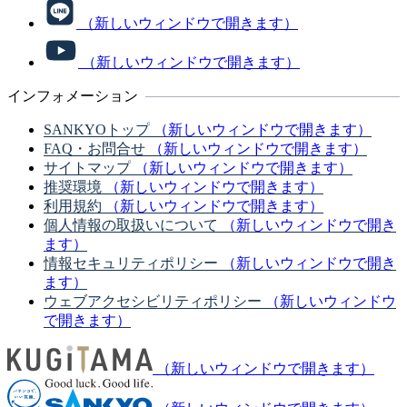
（新しいウィンドウで開きます）
（新しいウィンドウで開きます）
インフォメーション
SANKYOトップ
（新しいウィンドウで開きます）
FAQ・お問合せ
（新しいウィンドウで開きます）
サイトマップ
（新しいウィンドウで開きます）
推奨環境
（新しいウィンドウで開きます）
利用規約
（新しいウィンドウで開きます）
個人情報の取扱いについて
（新しいウィンドウで開き
ます）
情報セキュリティポリシー
（新しいウィンドウで開き
ます）
ウェブアクセシビリティポリシー
（新しいウィンドウ
で開きます）
（新しいウィンドウで開きます）