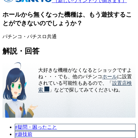
（新しいウィンドウで開きます）
ホールから無くなった機種は、もう遊技するこ
とができないのでしょうか？
パチンコ・パチスロ共通
解説・回答
大好きな機種がなくなるとショックですよ
ね・・・でも、他のパチンコ
ホール
に設置
されている可能性もあるので、「
設置店検
索
」などで探してみてくださいね。
#疑問・困ったこと
#遊技前