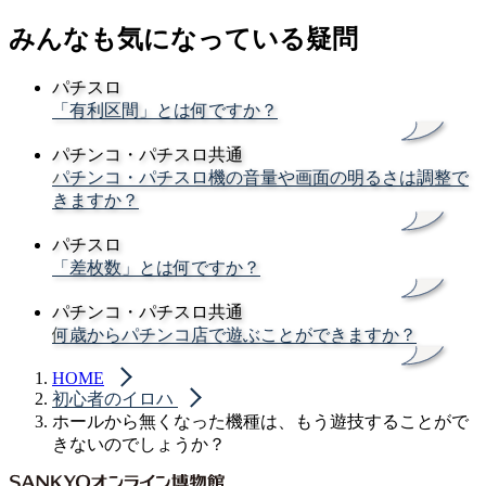
みんなも気になっている疑問
パチスロ
「有利区間」とは何ですか？
パチンコ・パチスロ共通
パチンコ・パチスロ機の音量や画面の明るさは調整で
きますか？
パチスロ
「差枚数」とは何ですか？
パチンコ・パチスロ共通
何歳からパチンコ店で遊ぶことができますか？
HOME
初心者のイロハ
ホールから無くなった機種は、もう遊技することがで
きないのでしょうか？