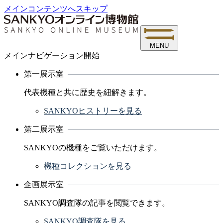
メインコンテンツへスキップ
MENU
メインナビゲーション開始
第一展示室
代表機種と共に歴史を紐解きます。
SANKYOヒストリーを見る
第二展示室
SANKYOの機種をご覧いただけます。
機種コレクションを見る
企画展示室
SANKYO調査隊の記事を閲覧できます。
SANKYO調査隊を見る