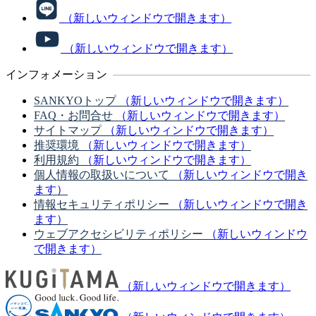
（新しいウィンドウで開きます）
（新しいウィンドウで開きます）
インフォメーション
SANKYOトップ
（新しいウィンドウで開きます）
FAQ・お問合せ
（新しいウィンドウで開きます）
サイトマップ
（新しいウィンドウで開きます）
推奨環境
（新しいウィンドウで開きます）
利用規約
（新しいウィンドウで開きます）
個人情報の取扱いについて
（新しいウィンドウで開き
ます）
情報セキュリティポリシー
（新しいウィンドウで開き
ます）
ウェブアクセシビリティポリシー
（新しいウィンドウ
で開きます）
（新しいウィンドウで開きます）