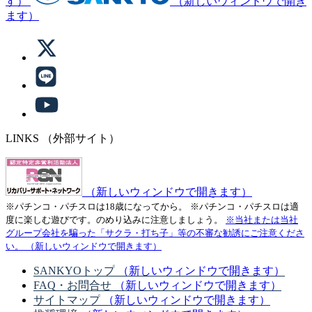
す）
（新しいウィンドウで開き
ます）
LINKS
（外部サイト）
（新しいウィンドウで開きます）
※パチンコ・パチスロは18歳になってから。
※パチンコ・パチスロは適
度に楽しむ遊びです。のめり込みに注意しましょう。
※当社または当社
グループ会社を騙った「サクラ・打ち子」等の不審な勧誘にご注意くださ
い。
（新しいウィンドウで開きます）
SANKYOトップ
（新しいウィンドウで開きます）
FAQ・お問合せ
（新しいウィンドウで開きます）
サイトマップ
（新しいウィンドウで開きます）