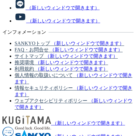
（新しいウィンドウで開きます）
（新しいウィンドウで開きます）
インフォメーション
SANKYOトップ
（新しいウィンドウで開きます）
FAQ・お問合せ
（新しいウィンドウで開きます）
サイトマップ
（新しいウィンドウで開きます）
推奨環境
（新しいウィンドウで開きます）
利用規約
（新しいウィンドウで開きます）
個人情報の取扱いについて
（新しいウィンドウで開き
ます）
情報セキュリティポリシー
（新しいウィンドウで開き
ます）
ウェブアクセシビリティポリシー
（新しいウィンドウ
で開きます）
（新しいウィンドウで開きます）