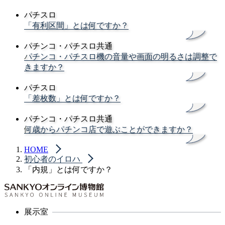
パチスロ
「有利区間」とは何ですか？
パチンコ・パチスロ共通
パチンコ・パチスロ機の音量や画面の明るさは調整で
きますか？
パチスロ
「差枚数」とは何ですか？
パチンコ・パチスロ共通
何歳からパチンコ店で遊ぶことができますか？
HOME
初心者のイロハ
「内規」とは何ですか？
展示室