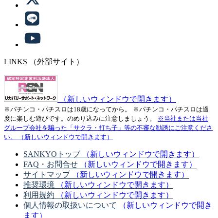
LINKS
（外部サイト）
（新しいウィンドウで開きます）
※パチンコ・パチスロは18歳になってから。
※パチンコ・パチスロは適
度に楽しむ遊びです。のめり込みに注意しましょう。
※当社または当社
グループ会社を騙った「サクラ・打ち子」等の不審な勧誘にご注意くださ
い。
（新しいウィンドウで開きます）
SANKYOトップ
（新しいウィンドウで開きます）
FAQ・お問合せ
（新しいウィンドウで開きます）
サイトマップ
（新しいウィンドウで開きます）
推奨環境
（新しいウィンドウで開きます）
利用規約
（新しいウィンドウで開きます）
個人情報の取扱いについて
（新しいウィンドウで開き
ます）