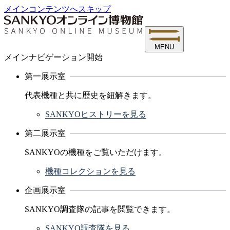
メインコンテンツへスキップ
MENU
メインナビゲーション開始
第一展示室
代表機種と共に歴史を紐解きます。
SANKYOヒストリーを見る
第二展示室
SANKYOの機種をご覧いただけます。
機種コレクションを見る
企画展示室
SANKYO調査隊の記事を閲覧できます。
SANKYO調査隊を見る