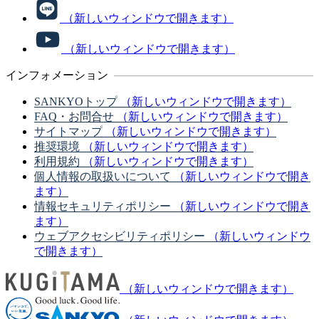
（新しいウィンドウで開きます）
（新しいウィンドウで開きます）
インフォメーション
SANKYOトップ
（新しいウィンドウで開きます）
FAQ・お問合せ
（新しいウィンドウで開きます）
サイトマップ
（新しいウィンドウで開きます）
推奨環境
（新しいウィンドウで開きます）
利用規約
（新しいウィンドウで開きます）
個人情報の取扱いについて
（新しいウィンドウで開き
ます）
情報セキュリティポリシー
（新しいウィンドウで開き
ます）
ウェブアクセシビリティポリシー
（新しいウィンドウ
で開きます）
（新しいウィンドウで開きます）