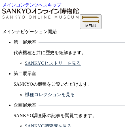
メインコンテンツへスキップ
MENU
メインナビゲーション開始
第一展示室
代表機種と共に歴史を紐解きます。
SANKYOヒストリーを見る
第二展示室
SANKYOの機種をご覧いただけます。
機種コレクションを見る
企画展示室
SANKYO調査隊の記事を閲覧できます。
SANKYO調査隊を見る