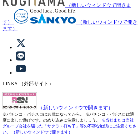
（新しいウィンドウで開きま
す）
（新しいウィンドウで開き
ます）
LINKS
（外部サイト）
（新しいウィンドウで開きます）
※パチンコ・パチスロは18歳になってから。
※パチンコ・パチスロは適
度に楽しむ遊びです。のめり込みに注意しましょう。
※当社または当社
グループ会社を騙った「サクラ・打ち子」等の不審な勧誘にご注意くださ
い。
（新しいウィンドウで開きます）