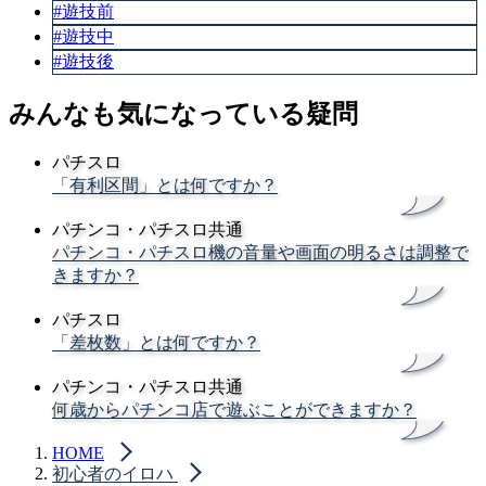
#遊技前
#遊技中
#遊技後
みんなも気になっている疑問
パチスロ
「有利区間」とは何ですか？
パチンコ・パチスロ共通
パチンコ・パチスロ機の音量や画面の明るさは調整で
きますか？
パチスロ
「差枚数」とは何ですか？
パチンコ・パチスロ共通
何歳からパチンコ店で遊ぶことができますか？
HOME
初心者のイロハ