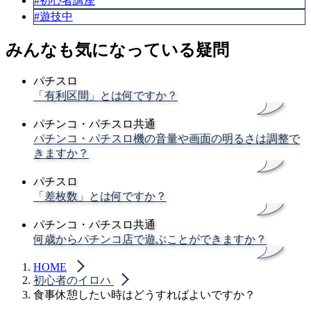
#初心者講座
#遊技中
みんなも気になっている疑問
パチスロ
「有利区間」とは何ですか？
パチンコ・パチスロ共通
パチンコ・パチスロ機の音量や画面の明るさは調整で
きますか？
パチスロ
「差枚数」とは何ですか？
パチンコ・パチスロ共通
何歳からパチンコ店で遊ぶことができますか？
HOME
初心者のイロハ
食事休憩したい時はどうすればよいですか？