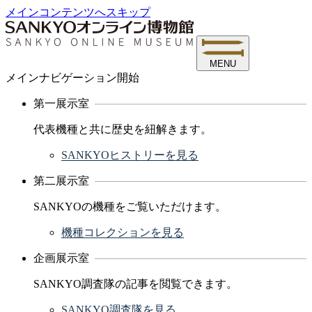
メインコンテンツへスキップ
MENU
メインナビゲーション開始
第一展示室
代表機種と共に歴史を紐解きます。
SANKYOヒストリーを見る
第二展示室
SANKYOの機種をご覧いただけます。
機種コレクションを見る
企画展示室
SANKYO調査隊の記事を閲覧できます。
SANKYO調査隊を見る