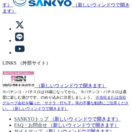
す）
（新しいウィンドウで開き
ます）
LINKS
（外部サイト）
（新しいウィンドウで開きます）
※パチンコ・パチスロは18歳になってから。
※パチンコ・パチスロは適
度に楽しむ遊びです。のめり込みに注意しましょう。
※当社または当社
グループ会社を騙った「サクラ・打ち子」等の不審な勧誘にご注意くださ
い。
（新しいウィンドウで開きます）
SANKYOトップ
（新しいウィンドウで開きます）
FAQ・お問合せ
（新しいウィンドウで開きます）
サイトマップ
（新しいウィンドウで開きます）