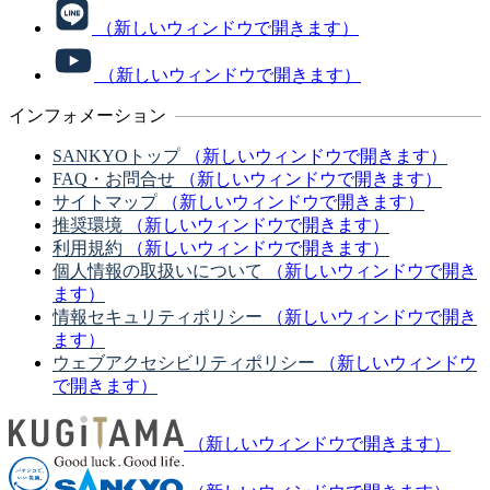
（新しいウィンドウで開きます）
（新しいウィンドウで開きます）
インフォメーション
SANKYOトップ
（新しいウィンドウで開きます）
FAQ・お問合せ
（新しいウィンドウで開きます）
サイトマップ
（新しいウィンドウで開きます）
推奨環境
（新しいウィンドウで開きます）
利用規約
（新しいウィンドウで開きます）
個人情報の取扱いについて
（新しいウィンドウで開き
ます）
情報セキュリティポリシー
（新しいウィンドウで開き
ます）
ウェブアクセシビリティポリシー
（新しいウィンドウ
で開きます）
（新しいウィンドウで開きます）