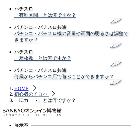
パチスロ
「有利区間」とは何ですか？
パチンコ・パチスロ共通
パチンコ・パチスロ機の音量や画面の明るさは調整で
きますか？
パチスロ
「差枚数」とは何ですか？
パチンコ・パチスロ共通
何歳からパチンコ店で遊ぶことができますか？
HOME
初心者のイロハ
「ICカード」とは何ですか？
展示室