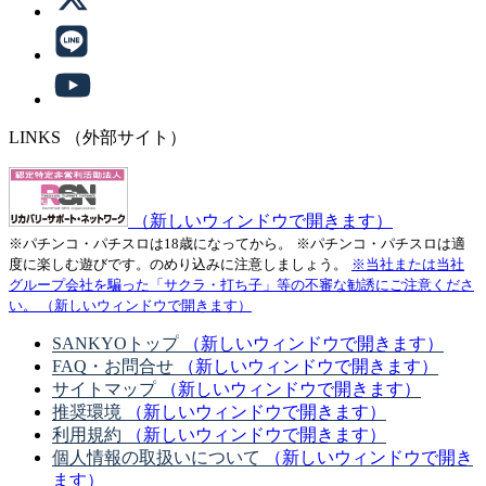
LINKS
（外部サイト）
（新しいウィンドウで開きます）
※パチンコ・パチスロは18歳になってから。
※パチンコ・パチスロは適
度に楽しむ遊びです。のめり込みに注意しましょう。
※当社または当社
グループ会社を騙った「サクラ・打ち子」等の不審な勧誘にご注意くださ
い。
（新しいウィンドウで開きます）
SANKYOトップ
（新しいウィンドウで開きます）
FAQ・お問合せ
（新しいウィンドウで開きます）
サイトマップ
（新しいウィンドウで開きます）
推奨環境
（新しいウィンドウで開きます）
利用規約
（新しいウィンドウで開きます）
個人情報の取扱いについて
（新しいウィンドウで開き
ます）