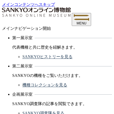
メインコンテンツへスキップ
MENU
メインナビゲーション開始
第一展示室
代表機種と共に歴史を紐解きます。
SANKYOヒストリーを見る
第二展示室
SANKYOの機種をご覧いただけます。
機種コレクションを見る
企画展示室
SANKYO調査隊の記事を閲覧できます。
SANKYO調査隊を見る