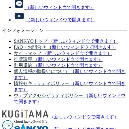
（新しいウィンドウで開きます）
（新しいウィンドウで開きます）
インフォメーション
SANKYOトップ
（新しいウィンドウで開きます）
FAQ・お問合せ
（新しいウィンドウで開きます）
サイトマップ
（新しいウィンドウで開きます）
推奨環境
（新しいウィンドウで開きます）
利用規約
（新しいウィンドウで開きます）
個人情報の取扱いについて
（新しいウィンドウで開き
ます）
情報セキュリティポリシー
（新しいウィンドウで開き
ます）
ウェブアクセシビリティポリシー
（新しいウィンドウ
で開きます）
（新しいウィンドウで開きます）