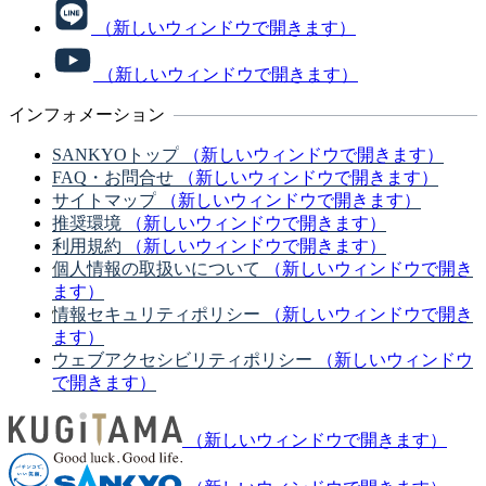
（新しいウィンドウで開きます）
（新しいウィンドウで開きます）
インフォメーション
SANKYOトップ
（新しいウィンドウで開きます）
FAQ・お問合せ
（新しいウィンドウで開きます）
サイトマップ
（新しいウィンドウで開きます）
推奨環境
（新しいウィンドウで開きます）
利用規約
（新しいウィンドウで開きます）
個人情報の取扱いについて
（新しいウィンドウで開き
ます）
情報セキュリティポリシー
（新しいウィンドウで開き
ます）
ウェブアクセシビリティポリシー
（新しいウィンドウ
で開きます）
（新しいウィンドウで開きます）