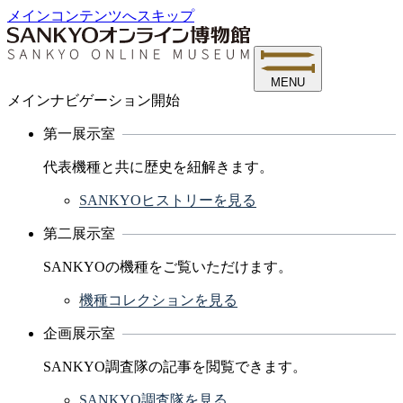
メインコンテンツへスキップ
MENU
メインナビゲーション開始
第一展示室
代表機種と共に歴史を紐解きます。
SANKYOヒストリーを見る
第二展示室
SANKYOの機種をご覧いただけます。
機種コレクションを見る
企画展示室
SANKYO調査隊の記事を閲覧できます。
SANKYO調査隊を見る