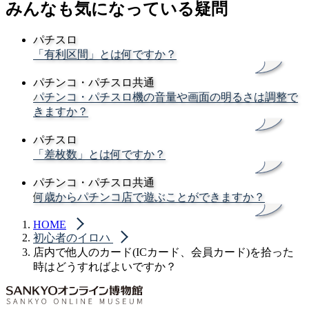
みんなも気になっている疑問
パチスロ
「有利区間」とは何ですか？
パチンコ・パチスロ共通
パチンコ・パチスロ機の音量や画面の明るさは調整で
きますか？
パチスロ
「差枚数」とは何ですか？
パチンコ・パチスロ共通
何歳からパチンコ店で遊ぶことができますか？
HOME
初心者のイロハ
店内で他人のカード(ICカード、会員カード)を拾った
時はどうすればよいですか？